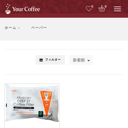
Me
0
0
ホーム
ペーパー
新着順
フィルター