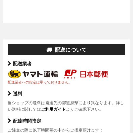
配送について
配送業者
配送業者への指定は承っておりません。
送料
当ショップの送料は発送先の都道府県により異なります。詳し
い送料に関しては
ご利用ガイド
よりご確認下さい。
配達時間指定
ご注文の際に以下時間帯の中からご指定頂けます：