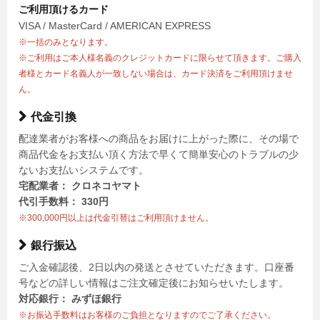
ご利用頂けるカード
VISA / MasterCard / AMERICAN EXPRESS
※一括のみとなります。
※ご利用はご本人様名義のクレジットカードに限らせて頂きます。ご購入
者様とカード名義人が一致しない場合は、カード決済をご利用頂けませ
ん。
代金引換
配達業者がお客様への商品をお届けに上がった際に、その場で
商品代金をお支払い頂く方法で早くて簡単安心のトラブルの少
ないお支払いシステムです。
宅配業者： クロネコヤマト
代引手数料： 330円
※300,000円以上は代金引替はご利用頂けません。
銀行振込
ご入金確認後、2日以内の発送とさせていただきます。口座番
号などの詳しい情報はご注文確定後にお知らせいたします。
対応銀行： みずほ銀行
※お振込手数料はお客様のご負担となりますのでご了承ください。