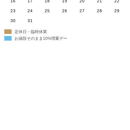
16
17
18
19
20
21
22
23
24
25
26
27
28
29
30
31
定休日・臨時休業
お値段そのまま10%増量デー