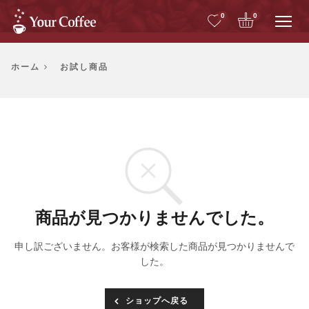
Me
0
0
ホーム
お試し商品
商品が見つかりませんでした。
申し訳ございません。お客様が検索した商品が見つかりませんで
した。
ショップへ戻る