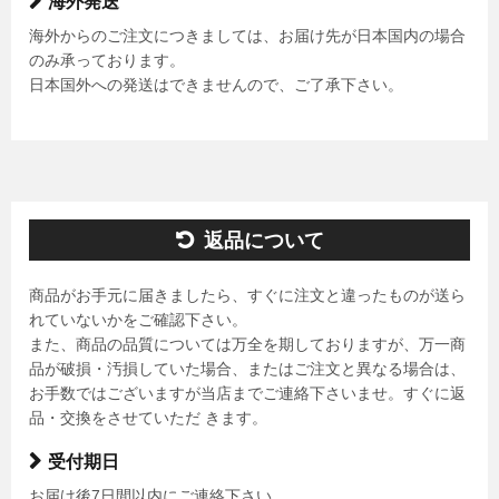
海外発送
海外からのご注文につきましては、お届け先が日本国内の場合
のみ承っております。
日本国外への発送はできませんので、ご了承下さい。
返品について
商品がお手元に届きましたら、すぐに注文と違ったものが送ら
れていないかをご確認下さい。
また、商品の品質については万全を期しておりますが、万一商
品が破損・汚損していた場合、またはご注文と異なる場合は、
お手数ではございますが当店までご連絡下さいませ。すぐに返
品・交換をさせていただ きます。
受付期日
お届け後7日間以内にご連絡下さい。