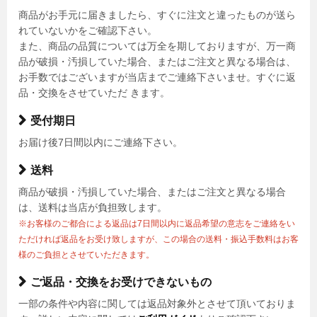
商品がお手元に届きましたら、すぐに注文と違ったものが送ら
れていないかをご確認下さい。
また、商品の品質については万全を期しておりますが、万一商
品が破損・汚損していた場合、またはご注文と異なる場合は、
お手数ではございますが当店までご連絡下さいませ。すぐに返
品・交換をさせていただ きます。
受付期日
お届け後7日間以内にご連絡下さい。
送料
商品が破損・汚損していた場合、またはご注文と異なる場合
は、送料は当店が負担致します。
※お客様のご都合による返品は7日間以内に返品希望の意志をご連絡をい
ただければ返品をお受け致しますが、この場合の送料・振込手数料はお客
様のご負担とさせていただきます。
ご返品・交換をお受けできないもの
一部の条件や内容に関しては返品対象外とさせて頂いておりま