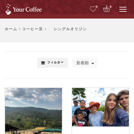
Me
0
0
ホーム
コーヒー豆
シングルオリジン
新着順
フィルター