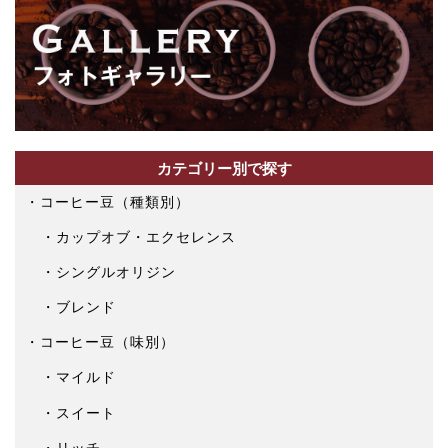
き
ま
す
カテゴリー別で探す
コーヒー豆（種類別）
カップオブ・エクセレンス
シングルオリジン
ブレンド
コーヒー豆（味別）
マイルド
スイート
リッチ