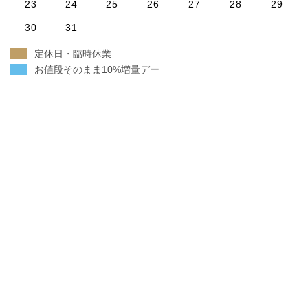
23
24
25
26
27
28
29
30
31
定休日・臨時休業
お値段そのまま10%増量デー