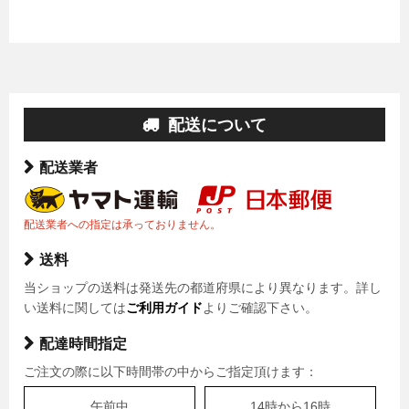
配送について
配送業者
配送業者への指定は承っておりません。
送料
当ショップの送料は発送先の都道府県により異なります。詳し
い送料に関しては
ご利用ガイド
よりご確認下さい。
配達時間指定
ご注文の際に以下時間帯の中からご指定頂けます：
午前中
14時から16時