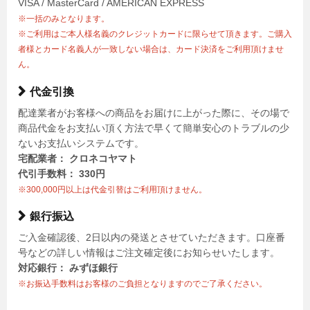
VISA / MasterCard / AMERICAN EXPRESS
※一括のみとなります。
※ご利用はご本人様名義のクレジットカードに限らせて頂きます。ご購入
者様とカード名義人が一致しない場合は、カード決済をご利用頂けませ
ん。
代金引換
配達業者がお客様への商品をお届けに上がった際に、その場で
商品代金をお支払い頂く方法で早くて簡単安心のトラブルの少
ないお支払いシステムです。
宅配業者： クロネコヤマト
代引手数料： 330円
※300,000円以上は代金引替はご利用頂けません。
銀行振込
ご入金確認後、2日以内の発送とさせていただきます。口座番
号などの詳しい情報はご注文確定後にお知らせいたします。
対応銀行： みずほ銀行
※お振込手数料はお客様のご負担となりますのでご了承ください。