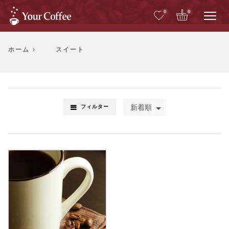
Me
0
0
ホーム
スイート
新着順
フィルター