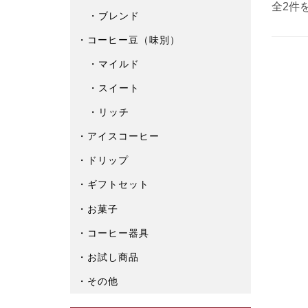
全2件
ブレンド
コーヒー豆（味別）
マイルド
スイート
リッチ
アイスコーヒー
ドリップ
ギフトセット
お菓子
コーヒー器具
お試し商品
その他