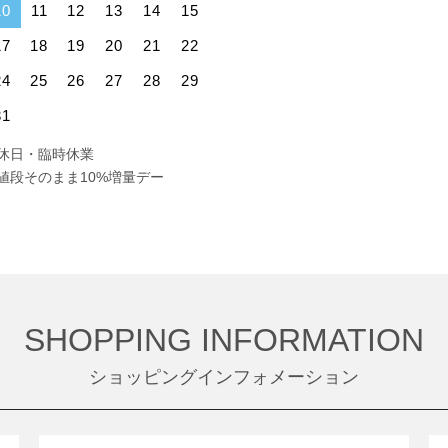
10
11
12
13
14
15
17
18
19
20
21
22
24
25
26
27
28
29
31
休日・臨時休業
値段そのまま10%増量デー
SHOPPING INFORMATION
ショッピングインフォメーション