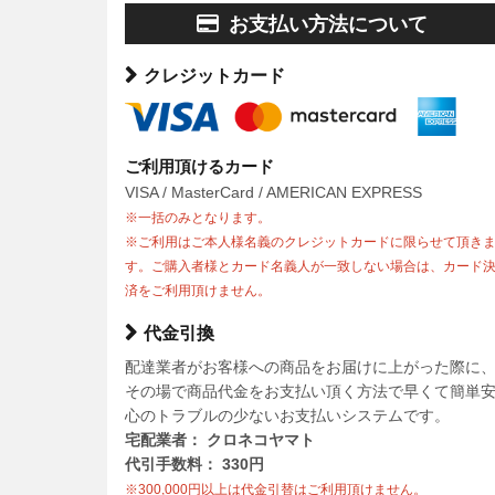
お支払い方法について
クレジットカード
ご利用頂けるカード
VISA / MasterCard / AMERICAN EXPRESS
※一括のみとなります。
※ご利用はご本人様名義のクレジットカードに限らせて頂き
す。ご購入者様とカード名義人が一致しない場合は、カード
済をご利用頂けません。
代金引換
配達業者がお客様への商品をお届けに上がった際に
その場で商品代金をお支払い頂く方法で早くて簡単
心のトラブルの少ないお支払いシステムです。
宅配業者： クロネコヤマト
代引手数料： 330円
※300,000円以上は代金引替はご利用頂けません。