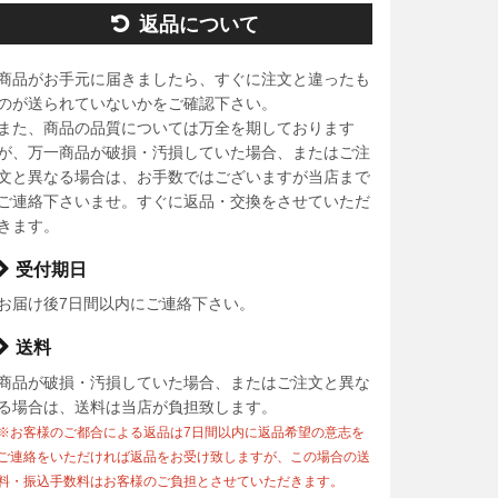
返品について
商品がお手元に届きましたら、すぐに注文と違ったも
のが送られていないかをご確認下さい。
また、商品の品質については万全を期しております
が、万一商品が破損・汚損していた場合、またはご注
文と異なる場合は、お手数ではございますが当店まで
ご連絡下さいませ。すぐに返品・交換をさせていただ
きます。
受付期日
お届け後7日間以内にご連絡下さい。
送料
商品が破損・汚損していた場合、またはご注文と異な
る場合は、送料は当店が負担致します。
※お客様のご都合による返品は7日間以内に返品希望の意志を
ご連絡をいただければ返品をお受け致しますが、この場合の送
料・振込手数料はお客様のご負担とさせていただきます。