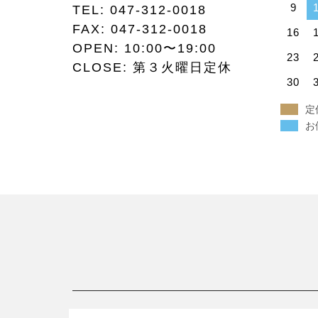
9
TEL:
047-312-0018
FAX:
047-312-0018
16
OPEN: 10:00〜19:00
23
CLOSE: 第３火曜日定休
30
定
お