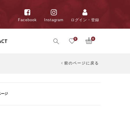
Facebook
Instagram
ログイン・登録
0
0
ACT
前のページに戻る
1ページ