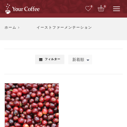
Me
0
0
ホーム
イーストファーメンテーション
新着順
フィルター