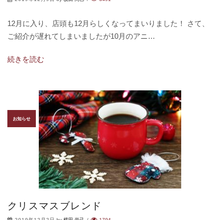
12月に入り、店頭も12月らしくなってまいりました！ さて、
ご紹介が遅れてしまいましたが10月のアニ…
続きを読む
お知らせ
クリスマスブレンド
2019年12月2日
by
横田 尚己
/
1794