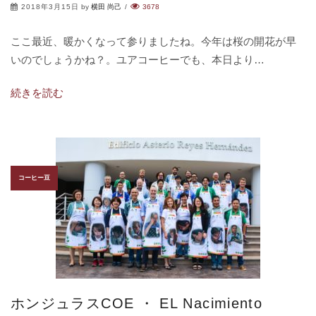
2018年3月15日
by
横田 尚己
/
3678
ここ最近、暖かくなって参りましたね。今年は桜の開花が早
いのでしょうかね？。ユアコーヒーでも、本日より…
続きを読む
コーヒー豆
ホンジュラスCOE ・ EL Nacimiento