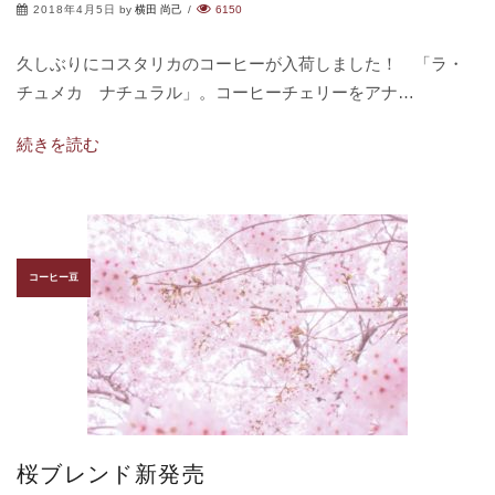
2018年4月5日
by
横田 尚己
/
6150
久しぶりにコスタリカのコーヒーが入荷しました！ 「ラ・
チュメカ ナチュラル」。コーヒーチェリーをアナ…
続きを読む
コーヒー豆
桜ブレンド新発売