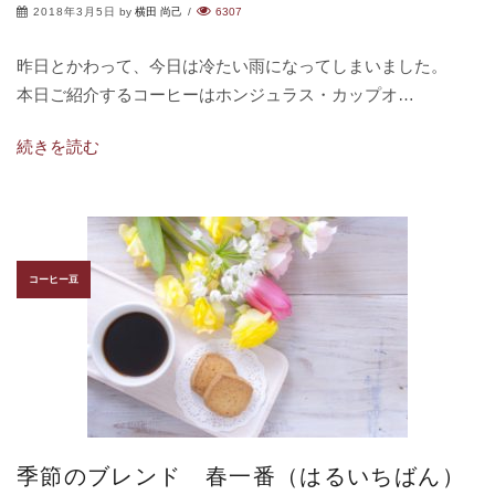
2018年3月5日
by
横田 尚己
/
6307
昨日とかわって、今日は冷たい雨になってしまいました。
本日ご紹介するコーヒーはホンジュラス・カップオ…
続きを読む
コーヒー豆
季節のブレンド 春一番（はるいちばん）