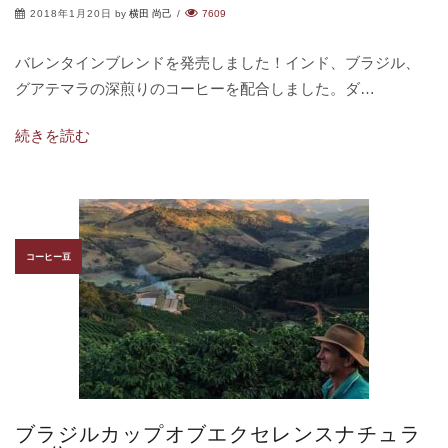
2018年1月20日
by
横田 尚己
/
7609
バレンタインブレンドを発売しました！インド、ブラジル、
グアテマラの深煎りのコーヒーを配合しました。ダ…
続きを読む
コーヒー豆
ブラジルカップオブエクセレンスナチュラ