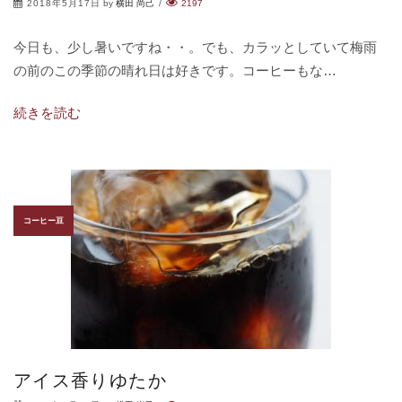
2018年5月17日
by
横田 尚己
/
2197
今日も、少し暑いですね・・。でも、カラッとしていて梅雨
の前のこの季節の晴れ日は好きです。コーヒーもな…
続きを読む
コーヒー豆
アイス香りゆたか