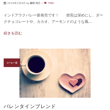
2018年2月9日
by
横田 尚己
/
7566
インドアラクバレー新発売です！ 焙煎は深めにし、ダー
クチョコレートや、カカオ、アーモンドのような風…
続きを読む
コーヒー豆
バレンタインブレンド