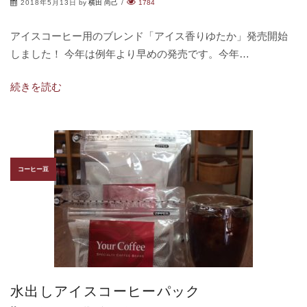
2018年5月13日
by
横田 尚己
/
1784
アイスコーヒー用のブレンド「アイス香りゆたか」発売開始
しました！ 今年は例年より早めの発売です。今年…
続きを読む
コーヒー豆
水出しアイスコーヒーパック