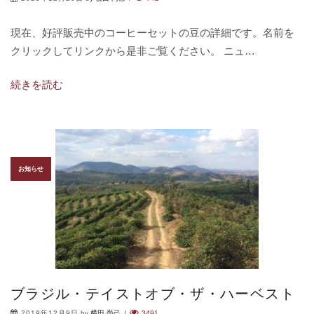
現在、好評販売中のコーヒーセットの豆の詳細です。名前を
クリックしてリンクから是非ご覧ください。 ニュ…
続きを読む
お知らせ
ブラジル・テイストオブ・ザ・ハーベスト
2019年12月9日
by
横田 尚己
/
3491