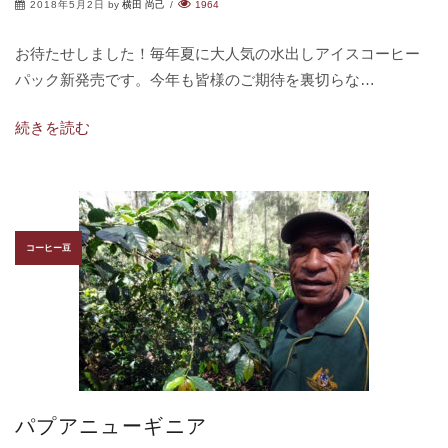
2018年5月2日
by
横田 尚己
/
1964
お待たせしました！毎年夏に大人気の水出しアイスコーヒー
パック新発売です。今年も皆様のご期待を裏切らな…
続きを読む
コーヒー豆
パプアニューギニア