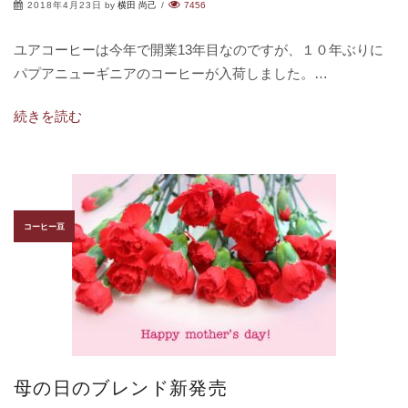
2018年4月23日
by
横田 尚己
/
7456
ユアコーヒーは今年で開業13年目なのですが、１０年ぶりに
パプアニューギニアのコーヒーが入荷しました。…
続きを読む
コーヒー豆
母の日のブレンド新発売