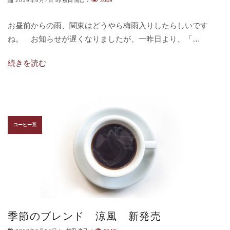
2019年6月7日
by
横田 尚己
/
2049
お昼前からの雨、関東はどうやら梅雨入りしたらしいです
ね。 お知らせが遅くなりましたが、一昨日より、「…
続きを読む
コーヒー豆
季節のブレンド 涼風 新発売