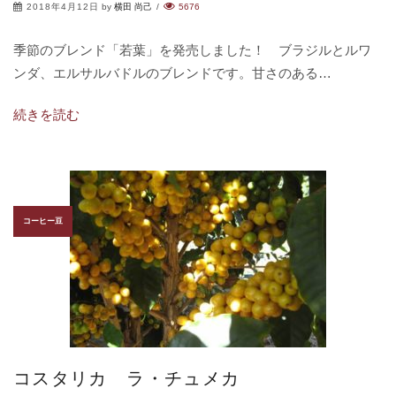
2018年4月12日
by
横田 尚己
/
5676
季節のブレンド「若葉」を発売しました！ ブラジルとルワ
ンダ、エルサルバドルのブレンドです。甘さのある…
続きを読む
コーヒー豆
コスタリカ ラ・チュメカ