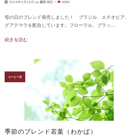
2018年4月22日
by
横田 尚己
/
6550
母の日のブレンド発売しました！ ブラジル、エチオピア、
グアテマラを配合しています。フローラル、ブラッ…
続きを読む
コーヒー豆
季節のブレンド若葉（わかば）