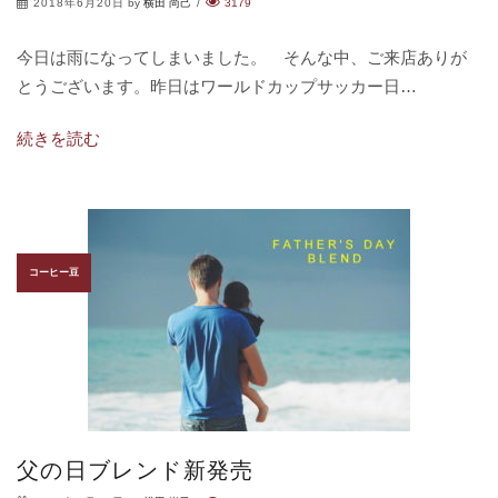
2018年6月20日
by
横田 尚己
/
3179
今日は雨になってしまいました。 そんな中、ご来店ありが
とうございます。昨日はワールドカップサッカー日…
続きを読む
コーヒー豆
父の日ブレンド新発売