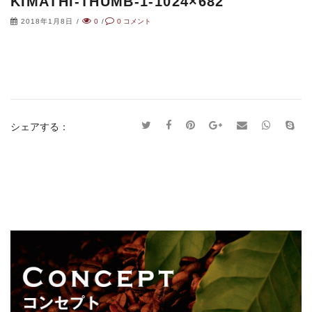
KIMATHI-THUMB-1-1024×682
2018年1月8日
/
0
/
0
コメント
シェアする：