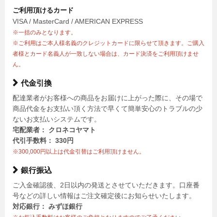
ご利用頂けるカード
VISA / MasterCard / AMERICAN EXPRESS
※一括のみとなります。
※ご利用はご本人様名義のクレジットカードに限らせて頂きます。ご購入
者様とカード名義人が一致しない場合は、カード決済をご利用頂けませ
ん。
代金引換
配達業者がお客様への商品をお届けに上がった際に、その場で
商品代金をお支払い頂く方法で早くて簡単安心のトラブルの少
ないお支払いシステムです。
宅配業者： クロネコヤマト
代引手数料： 330円
※300,000円以上は代金引替はご利用頂けません。
銀行振込
ご入金確認後、2日以内の発送とさせていただきます。口座番
号などの詳しい情報はご注文確定後にお知らせいたします。
対応銀行： みずほ銀行