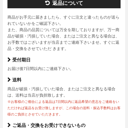
返品について
商品がお手元に届きましたら、すぐに注文と違ったものが送ら
れていないかをご確認下さい。
また、商品の品質については万全を期しておりますが、万一商
品が破損・汚損していた場合、またはご注文と異なる場合は、
お手数ではございますが当店までご連絡下さいませ。すぐに返
品・交換をさせていただ きます。
受付期日
お届け後7日間以内にご連絡下さい。
送料
商品が破損・汚損していた場合、またはご注文と異なる場合
は、送料は当店が負担致します。
※お客様のご都合による返品は7日間以内に返品希望の意志をご連絡をい
ただければ返品をお受け致しますが、この場合の送料・振込手数料はお客
様のご負担とさせていただきます。
ご返品・交換をお受けできないもの