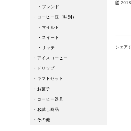
201
ブレンド
コーヒー豆（味別）
マイルド
スイート
シェア
リッチ
アイスコーヒー
ドリップ
ギフトセット
お菓子
コーヒー器具
お試し商品
その他