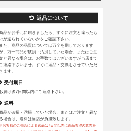
返品について
商品がお手元に届きましたら、すぐに注文と違ったも
のが送られていないかをご確認下さい。
また、商品の品質については万全を期しております
が、万一商品が破損・汚損していた場合、またはご注
文と異なる場合は、お手数ではございますが当店まで
ご連絡下さいませ。すぐに返品・交換をさせていただ
きます。
受付期日
お届け後7日間以内にご連絡下さい。
送料
商品が破損・汚損していた場合、またはご注文と異な
る場合は、送料は当店が負担致します。
※お客様のご都合による返品は7日間以内に返品希望の意志を