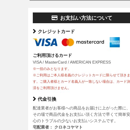
お支払い方法について
クレジットカード
ご利用頂けるカード
VISA / MasterCard / AMERICAN EXPRESS
※一括のみとなります。
※ご利用はご本人様名義のクレジットカードに限らせて頂き
す。ご購入者様とカード名義人が一致しない場合は、カード
済をご利用頂けません。
代金引換
配達業者がお客様への商品をお届けに上がった際に
その場で商品代金をお支払い頂く方法で早くて簡単
心のトラブルの少ないお支払いシステムです。
宅配業者： クロネコヤマト