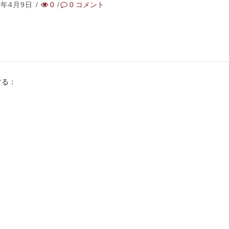
8年4月9日
/
0
/
0
コメント
する：