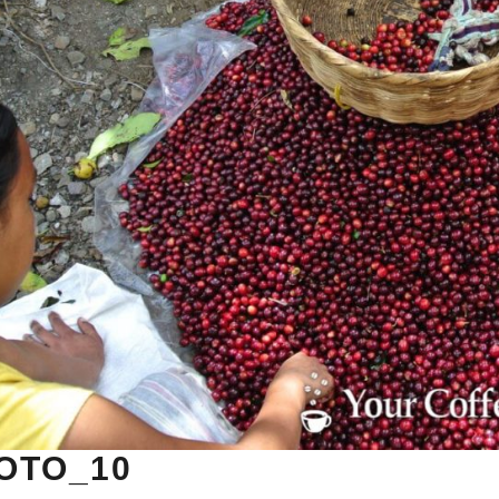
OTO_10