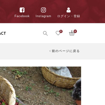
Facebook
Instagram
ログイン・登録
0
0
ACT
前のページに戻る