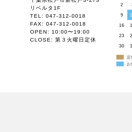
千葉県松戸市新松戸3-273
2
リベルタ1F
9
TEL:
047-312-0018
FAX:
047-312-0018
16
OPEN: 10:00〜19:00
23
CLOSE: 第３火曜日定休
30
定
お