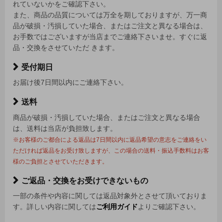
れていないかをご確認下さい。
また、商品の品質については万全を期しておりますが、万一商
品が破損・汚損していた場合、またはご注文と異なる場合は、
お手数ではございますが当店までご連絡下さいませ。すぐに返
品・交換をさせていただ きます。
受付期日
お届け後7日間以内にご連絡下さい。
送料
商品が破損・汚損していた場合、またはご注文と異なる場合
は、送料は当店が負担致します。
※お客様のご都合による返品は7日間以内に返品希望の意志をご連絡をい
ただければ返品をお受け致しますが、この場合の送料・振込手数料はお客
様のご負担とさせていただきます。
ご返品・交換をお受けできないもの
一部の条件や内容に関しては返品対象外とさせて頂いておりま
す。詳しい内容に関しては
ご利用ガイド
よりご確認下さい。