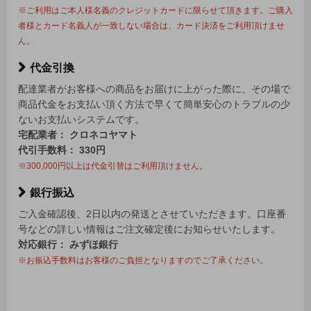
※ご利用はご本人様名義のクレジットカードに限らせて頂きます。ご購入
者様とカード名義人が一致しない場合は、カード決済をご利用頂けませ
ん。
代金引換
配達業者がお客様への商品をお届けに上がった際に、その場で
商品代金をお支払い頂く方法で早くて簡単安心のトラブルの少
ないお支払いシステムです。
宅配業者： クロネコヤマト
代引手数料： 330円
※300,000円以上は代金引替はご利用頂けません。
銀行振込
ご入金確認後、2日以内の発送とさせていただきます。口座番
号などの詳しい情報はご注文確定後にお知らせいたします。
対応銀行： みずほ銀行
※お振込手数料はお客様のご負担となりますのでご了承ください。