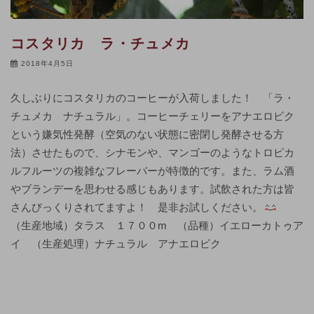
コスタリカ ラ・チュメカ
2018年4月5日
久しぶりにコスタリカのコーヒーが入荷しました！ 「ラ・
チュメカ ナチュラル」。コーヒーチェリーをアナエロビク
という嫌気性発酵（空気のない状態に密閉し発酵させる方
法）させたもので、シナモンや、マンゴーのようなトロピカ
ルフルーツの複雑なフレーバーが特徴的です。また、ラム酒
やブランデーを思わせる感じもあります。試飲された方は皆
さんびっくりされてますよ！ 是非お試しください。
（生産地域）タラス １７００m （品種）イエローカトゥア
イ （生産処理）ナチュラル アナエロビク