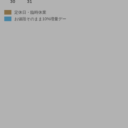
30
31
定休日・臨時休業
お値段そのまま10%増量デー