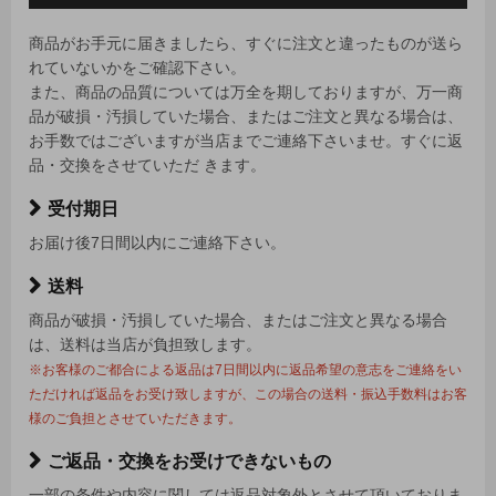
商品がお手元に届きましたら、すぐに注文と違ったものが送ら
れていないかをご確認下さい。
また、商品の品質については万全を期しておりますが、万一商
品が破損・汚損していた場合、またはご注文と異なる場合は、
お手数ではございますが当店までご連絡下さいませ。すぐに返
品・交換をさせていただ きます。
受付期日
お届け後7日間以内にご連絡下さい。
送料
商品が破損・汚損していた場合、またはご注文と異なる場合
は、送料は当店が負担致します。
※お客様のご都合による返品は7日間以内に返品希望の意志をご連絡をい
ただければ返品をお受け致しますが、この場合の送料・振込手数料はお客
様のご負担とさせていただきます。
ご返品・交換をお受けできないもの
一部の条件や内容に関しては返品対象外とさせて頂いておりま