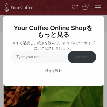
Me
0
0
ホーム
コーヒー豆
Your Coffee Online Shopを
もっと見る
今すぐ購読し、続きを読んで、すべてのアーカイブ
にアクセスしましょう。
コーヒー豆
Type
Subscribe
your
email…
続きを読む