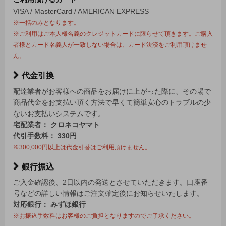
VISA / MasterCard / AMERICAN EXPRESS
※一括のみとなります。
※ご利用はご本人様名義のクレジットカードに限らせて頂きます。ご購入
者様とカード名義人が一致しない場合は、カード決済をご利用頂けませ
ん。
代金引換
配達業者がお客様への商品をお届けに上がった際に、その場で
商品代金をお支払い頂く方法で早くて簡単安心のトラブルの少
ないお支払いシステムです。
宅配業者： クロネコヤマト
代引手数料： 330円
※300,000円以上は代金引替はご利用頂けません。
銀行振込
ご入金確認後、2日以内の発送とさせていただきます。口座番
号などの詳しい情報はご注文確定後にお知らせいたします。
対応銀行： みずほ銀行
※お振込手数料はお客様のご負担となりますのでご了承ください。