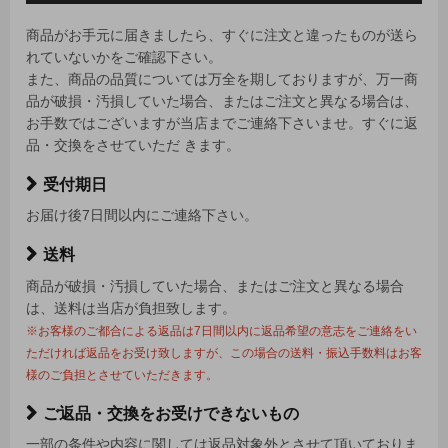
商品がお手元に届きましたら、すぐに注文と違ったものが送ら
れていないかをご確認下さい。
また、商品の品質については万全を期しておりますが、万一商
品が破損・汚損していた場合、またはご注文と異なる場合は、
お手数ではございますが当店までご連絡下さいませ。すぐに返
品・交換をさせていただ きます。
受付期日
お届け後7日間以内にご連絡下さい。
送料
商品が破損・汚損していた場合、またはご注文と異なる場合
は、送料は当店が負担致します。
※お客様のご都合による返品は7日間以内に返品希望の意志をご連絡をい
ただければ返品をお受け致しますが、この場合の送料・振込手数料はお客
様のご負担とさせていただきます。
ご返品・交換をお受けできないもの
一部の条件や内容に関しては返品対象外とさせて頂いておりま