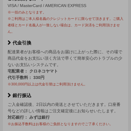
VISA / MasterCard / AMERICAN EXPRESS
※一括のみとなります。
※ご利用はご本人様名義のクレジットカードに限らせて頂きます。ご購入
者様とカード名義人が一致しない場合は、カード決済をご利用頂けませ
ん。
代金引換
配達業者がお客様への商品をお届けに上がった際に、その場で
商品代金をお支払い頂く方法で早くて簡単安心のトラブルの少
ないお支払いシステムです。
宅配業者： クロネコヤマト
代引手数料： 330円
※300,000円以上は代金引替はご利用頂けません。
銀行振込
ご入金確認後、2日以内の発送とさせていただきます。口座番
号などの詳しい情報はご注文確定後にお知らせいたします。
対応銀行： みずほ銀行
※お振込手数料はお客様のご負担となりますのでご了承ください。