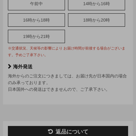
午前中
14時から16時
16時から18時
18時から20時
19時から21時
※交通状況、天候等の影響により お届け時間が前後する場合がございま
す。予めご了承下さい。
海外発送
海外からのご注文につきましては、お届け先が日本国内の場合
のみ承っております。
日本国外への発送はできませんので、ご了承下さい。
返品について