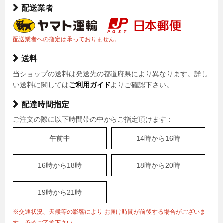
配送業者
配送業者への指定は承っておりません。
送料
当ショップの送料は発送先の都道府県により異なります。詳し
い送料に関しては
ご利用ガイド
よりご確認下さい。
配達時間指定
ご注文の際に以下時間帯の中からご指定頂けます：
午前中
14時から16時
16時から18時
18時から20時
19時から21時
※交通状況、天候等の影響により お届け時間が前後する場合がございま
す。予めご了承下さい。