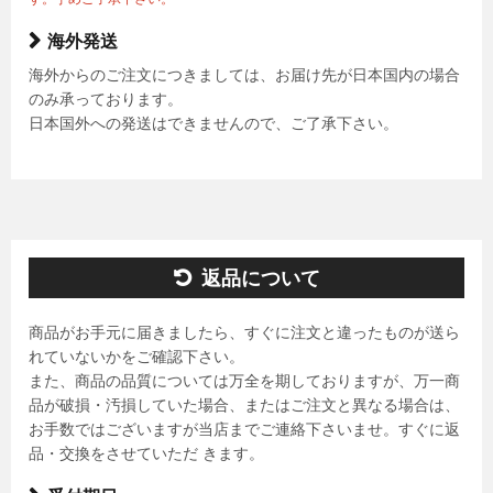
海外発送
海外からのご注文につきましては、お届け先が日本国内の場合
のみ承っております。
日本国外への発送はできませんので、ご了承下さい。
返品について
商品がお手元に届きましたら、すぐに注文と違ったものが送ら
れていないかをご確認下さい。
また、商品の品質については万全を期しておりますが、万一商
品が破損・汚損していた場合、またはご注文と異なる場合は、
お手数ではございますが当店までご連絡下さいませ。すぐに返
品・交換をさせていただ きます。