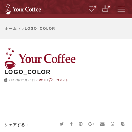
Me
0
0
ホーム
LOGO_COLOR
LOGO_COLOR
2017年12月26日
/
0
/
0
コメント
シェアする：