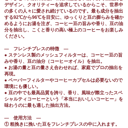
デザイン、クオリティーを追求しているからこそ、世界中
の多くの人々に愛され続けているのです。最も成分を抽出
する92℃から96℃を目安に、ゆっくりと豆の膨らみを確か
めるようにお湯を注ぎ、コーヒー豆の旨みや香り、豆の油
分を抽出し、こくと香りの高い極上のコーヒーをお楽しみ
ください。
― フレンチプレスの特徴 ―
● ステンレス製のメッシュフィルターは、コーヒー豆の旨
みや香り、豆の油分（コーヒーオイル）を抽出。
● お湯の量と豆の量さえ合わせれば、家庭でプロの抽出を
再現。
● ペーパーフィルターやコーヒーカプセルは必要ないので
環境にも優しい。
● 豆の中でも最高品質を誇り、香り、風味が際立ったスペ
シャルティコーヒーという「本当においしいコーヒー」を
味わうのに最も適した抽出方法。
― 使用方法 ―
① 粗挽きに挽いた豆をフレンチプレスの中に入れます。