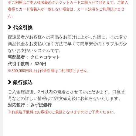
※ご利用はご本人様名義のクレジットカードに限らせて頂きます。ご購入
者様とカード名義人が一致しない場合は、カード決済をご利用頂けませ
ん。
代金引換
配達業者がお客様への商品をお届けに上がった際に、その場で
商品代金をお支払い頂く方法で早くて簡単安心のトラブルの少
ないお支払いシステムです。
宅配業者： クロネコヤマト
代引手数料： 330円
※300,000円以上は代金引替はご利用頂けません。
銀行振込
ご入金確認後、2日以内の発送とさせていただきます。口座番
号などの詳しい情報はご注文確定後にお知らせいたします。
対応銀行： みずほ銀行
※お振込手数料はお客様のご負担となりますのでご了承ください。