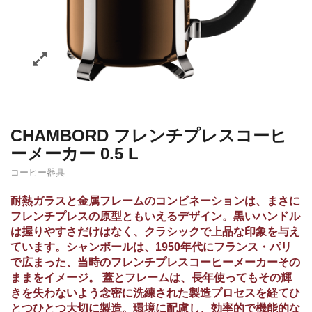
CHAMBORD フレンチプレスコーヒ
ーメーカー 0.5 L
コーヒー器具
耐熱ガラスと金属フレームのコンビネーションは、まさに
フレンチプレスの原型ともいえるデザイン。黒いハンドル
は握りやすさだけはなく、クラシックで上品な印象を与え
ています。シャンボールは、1950年代にフランス・パリ
で広まった、当時のフレンチプレスコーヒーメーカーその
ままをイメージ。 蓋とフレームは、長年使ってもその輝
きを失わないよう念密に洗練された製造プロセスを経てひ
とつひとつ大切に製造。環境に配慮し、効率的で機能的な