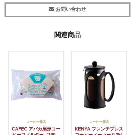
お問い合わせ
関連商品
コーヒー器具
コーヒー器具
CAFEC アバカ扇形コー
KENYA フレンチプレス
ヒーフィルター（100枚
コーヒーメーカー 0.35L