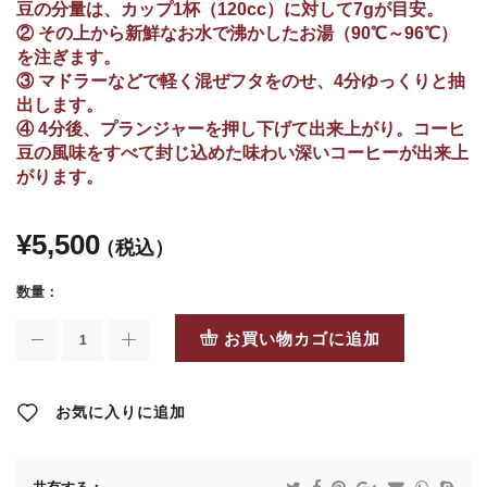
豆の分量は、カップ1杯（120cc）に対して7gが目安。
② その上から新鮮なお水で沸かしたお湯（90℃～96℃）
を注ぎます。
③ マドラーなどで軽く混ぜフタをのせ、4分ゆっくりと抽
出します。
④ 4分後、プランジャーを押し下げて出来上がり。コーヒ
豆の風味をすべて封じ込めた味わい深いコーヒーが出来上
がります。
¥
5,500
数量：
お買い物カゴに追加
お気に入りに追加