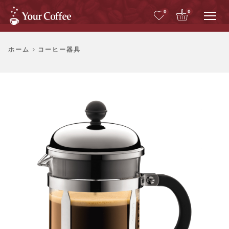
Me
0
0
ホーム
コーヒー器具