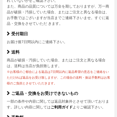
れていないかをご確認下さい。
また、商品の品質については万全を期しておりますが、万一商
品が破損・汚損していた場合、またはご注文と異なる場合は、
お手数ではございますが当店までご連絡下さいませ。すぐに返
品・交換をさせていただ きます。
受付期日
お届け後7日間以内にご連絡下さい。
送料
商品が破損・汚損していた場合、またはご注文と異なる場合
は、送料は当店が負担致します。
※お客様のご都合による返品は7日間以内に返品希望の意志をご連絡をい
ただければ返品をお受け致しますが、この場合の送料・振込手数料はお客
様のご負担とさせていただきます。
ご返品・交換をお受けできないもの
一部の条件や内容に関しては返品対象外とさせて頂いておりま
す。詳しい内容に関しては
ご利用ガイド
よりご確認下さい。