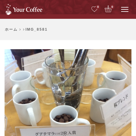
Me
0
0
ホーム
IMG_8581