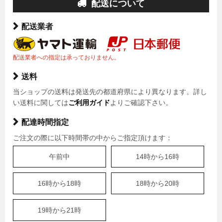
配送について
配送業者
配送業者への指定は承っておりません。
送料
当ショップの送料は発送先の都道府県により異なります。詳し
い送料に関しては
ご利用ガイド
よりご確認下さい。
配達時間指定
ご注文の際に以下時間帯の中からご指定頂けます：
午前中
14時から16時
16時から18時
18時から20時
19時から21時