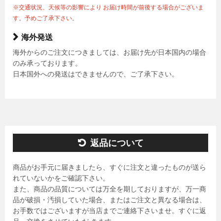
※交通状況、天候等の影響により お届け時間が前後する場合がございま
す。予めご了承下さい。
海外発送
海外からのご注文につきましては、お届け先が日本国内の場合
のみ承っております。
日本国外への発送はできませんので、ご了承下さい。
返品について
商品がお手元に届きましたら、すぐに注文と違ったものが送ら
れていないかをご確認下さい。
また、商品の品質については万全を期しておりますが、万一商
品が破損・汚損していた場合、またはご注文と異なる場合は、
お手数ではございますが当店までご連絡下さいませ。すぐに返