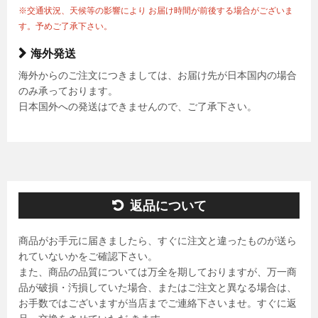
※交通状況、天候等の影響により お届け時間が前後する場合がございま
す。予めご了承下さい。
海外発送
海外からのご注文につきましては、お届け先が日本国内の場合
のみ承っております。
日本国外への発送はできませんので、ご了承下さい。
返品について
商品がお手元に届きましたら、すぐに注文と違ったものが送ら
れていないかをご確認下さい。
また、商品の品質については万全を期しておりますが、万一商
品が破損・汚損していた場合、またはご注文と異なる場合は、
お手数ではございますが当店までご連絡下さいませ。すぐに返