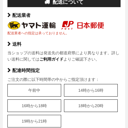
配送について
配送業者
配送業者への指定は承っておりません。
送料
当ショップの送料は発送先の都道府県により異なります。詳し
い送料に関しては
ご利用ガイド
よりご確認下さい。
配達時間指定
ご注文の際に以下時間帯の中からご指定頂けます：
午前中
14時から16時
16時から18時
18時から20時
19時から21時