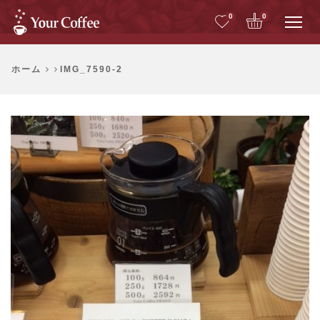
Me
0
0
ホーム
IMG_7590-2