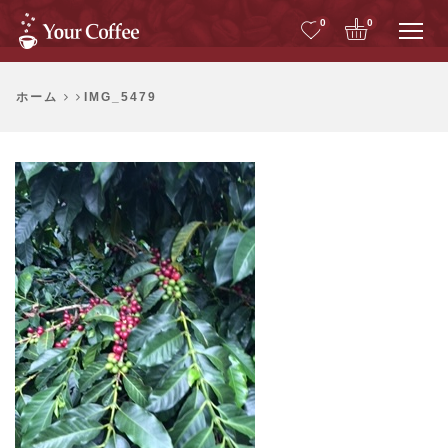
Me
0
0
ホーム
IMG_5479