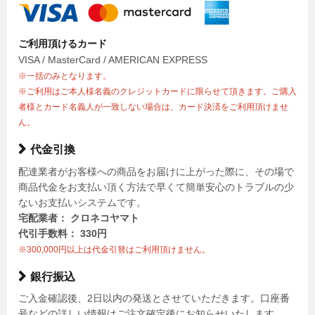
ご利用頂けるカード
VISA / MasterCard / AMERICAN EXPRESS
※一括のみとなります。
※ご利用はご本人様名義のクレジットカードに限らせて頂きます。ご購入
者様とカード名義人が一致しない場合は、カード決済をご利用頂けませ
ん。
代金引換
配達業者がお客様への商品をお届けに上がった際に、その場で
商品代金をお支払い頂く方法で早くて簡単安心のトラブルの少
ないお支払いシステムです。
宅配業者： クロネコヤマト
代引手数料： 330円
※300,000円以上は代金引替はご利用頂けません。
銀行振込
ご入金確認後、2日以内の発送とさせていただきます。口座番
号などの詳しい情報はご注文確定後にお知らせいたします。