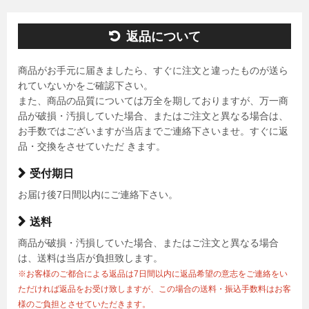
返品について
商品がお手元に届きましたら、すぐに注文と違ったものが送ら
れていないかをご確認下さい。
また、商品の品質については万全を期しておりますが、万一商
品が破損・汚損していた場合、またはご注文と異なる場合は、
お手数ではございますが当店までご連絡下さいませ。すぐに返
品・交換をさせていただ きます。
受付期日
お届け後7日間以内にご連絡下さい。
送料
商品が破損・汚損していた場合、またはご注文と異なる場合
は、送料は当店が負担致します。
※お客様のご都合による返品は7日間以内に返品希望の意志をご連絡をい
ただければ返品をお受け致しますが、この場合の送料・振込手数料はお客
様のご負担とさせていただきます。