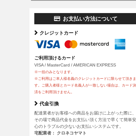
お支払い方法について
クレジットカード
ご利用頂けるカード
VISA / MasterCard / AMERICAN EXPRESS
※一括のみとなります。
※ご利用はご本人様名義のクレジットカードに限らせて頂き
す。ご購入者様とカード名義人が一致しない場合は、カード
済をご利用頂けません。
代金引換
配達業者がお客様への商品をお届けに上がった際に
その場で商品代金をお支払い頂く方法で早くて簡単
心のトラブルの少ないお支払いシステムです。
宅配業者： クロネコヤマト