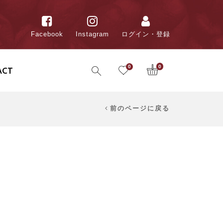
Facebook
Instagram
ログイン・登録
0
0
ACT
前のページに戻る