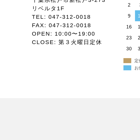
千葉県松戸市新松戸3-273
2
リベルタ1F
9
TEL:
047-312-0018
FAX:
047-312-0018
16
OPEN: 10:00〜19:00
23
CLOSE: 第３火曜日定休
30
定
お