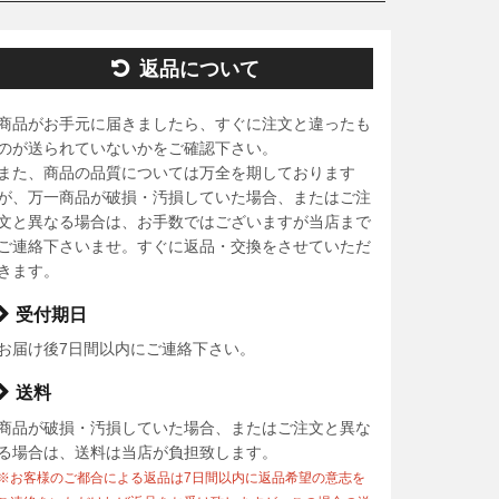
返品について
商品がお手元に届きましたら、すぐに注文と違ったも
のが送られていないかをご確認下さい。
また、商品の品質については万全を期しております
が、万一商品が破損・汚損していた場合、またはご注
文と異なる場合は、お手数ではございますが当店まで
ご連絡下さいませ。すぐに返品・交換をさせていただ
きます。
受付期日
お届け後7日間以内にご連絡下さい。
送料
商品が破損・汚損していた場合、またはご注文と異な
る場合は、送料は当店が負担致します。
※お客様のご都合による返品は7日間以内に返品希望の意志を