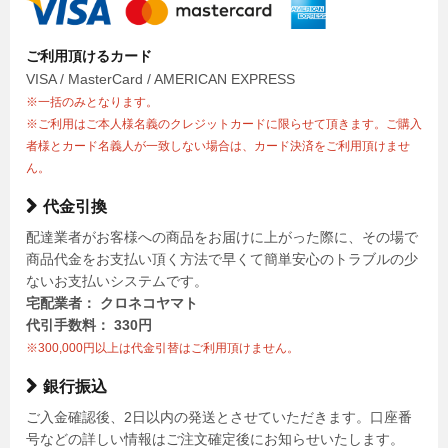
ご利用頂けるカード
VISA / MasterCard / AMERICAN EXPRESS
※一括のみとなります。
※ご利用はご本人様名義のクレジットカードに限らせて頂きます。ご購入
者様とカード名義人が一致しない場合は、カード決済をご利用頂けませ
ん。
代金引換
配達業者がお客様への商品をお届けに上がった際に、その場で
商品代金をお支払い頂く方法で早くて簡単安心のトラブルの少
ないお支払いシステムです。
宅配業者： クロネコヤマト
代引手数料： 330円
※300,000円以上は代金引替はご利用頂けません。
銀行振込
ご入金確認後、2日以内の発送とさせていただきます。口座番
号などの詳しい情報はご注文確定後にお知らせいたします。