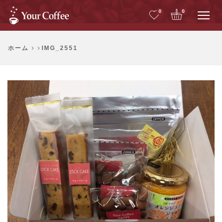
Me
0
0
ホーム
IMG_2551