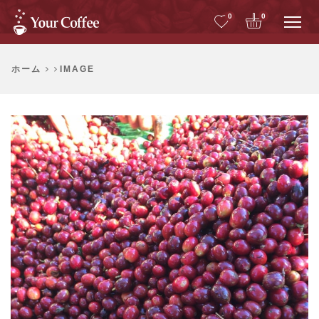
Me
0
0
ホーム
IMAGE