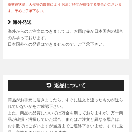
※交通状況、天候等の影響により お届け時間が前後する場合がございま
す。予めご了承下さい。
海外発送
海外からのご注文につきましては、お届け先が日本国内の場合
のみ承っております。
日本国外への発送はできませんので、ご了承下さい。
返品について
商品がお手元に届きましたら、すぐに注文と違ったものが送ら
れていないかをご確認下さい。
また、商品の品質については万全を期しておりますが、万一商
品が破損・汚損していた場合、またはご注文と異なる場合は、
お手数ではございますが当店までご連絡下さいませ。すぐに返