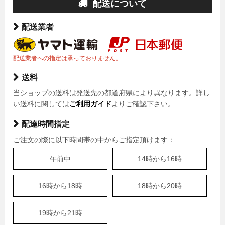
配送について
配送業者
配送業者への指定は承っておりません。
送料
当ショップの送料は発送先の都道府県により異なります。詳し
い送料に関しては
ご利用ガイド
よりご確認下さい。
配達時間指定
ご注文の際に以下時間帯の中からご指定頂けます：
午前中
14時から16時
16時から18時
18時から20時
19時から21時