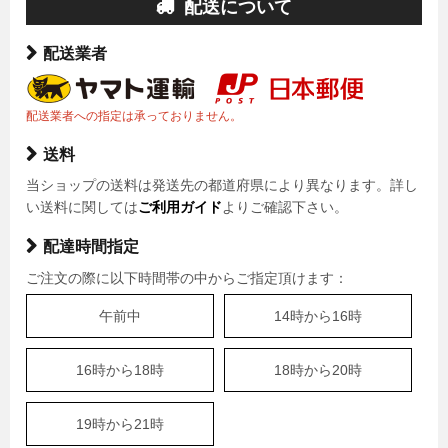
配送について
配送業者
配送業者への指定は承っておりません。
送料
当ショップの送料は発送先の都道府県により異なります。詳し
い送料に関しては
ご利用ガイド
よりご確認下さい。
配達時間指定
ご注文の際に以下時間帯の中からご指定頂けます：
午前中
14時から16時
16時から18時
18時から20時
19時から21時