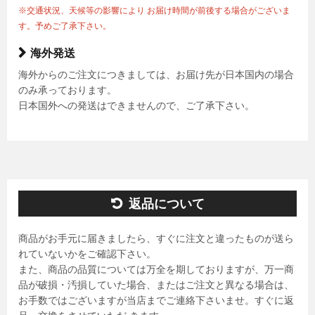
※交通状況、天候等の影響により お届け時間が前後する場合がございま
す。予めご了承下さい。
海外発送
海外からのご注文につきましては、お届け先が日本国内の場合
のみ承っております。
日本国外への発送はできませんので、ご了承下さい。
返品について
商品がお手元に届きましたら、すぐに注文と違ったものが送ら
れていないかをご確認下さい。
また、商品の品質については万全を期しておりますが、万一商
品が破損・汚損していた場合、またはご注文と異なる場合は、
お手数ではございますが当店までご連絡下さいませ。すぐに返