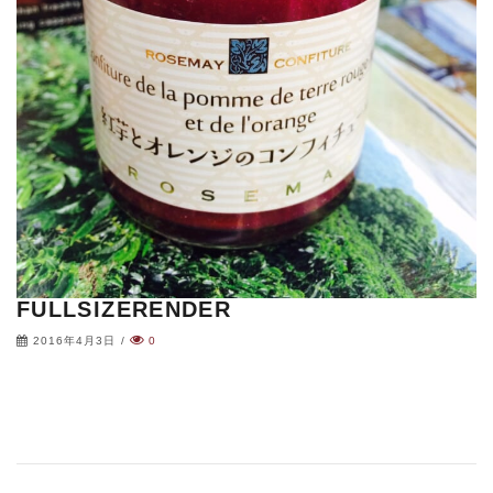
FULLSIZERENDER
2016年4月3日
/
0