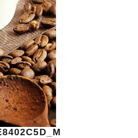
E8402C5D_M