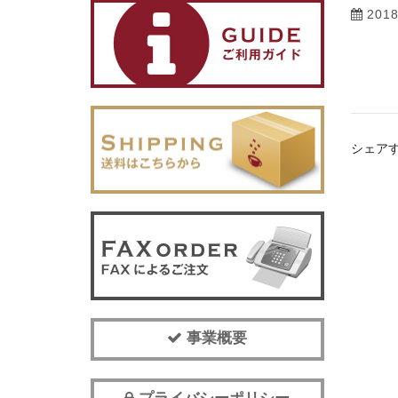
201
シェア
事業概要