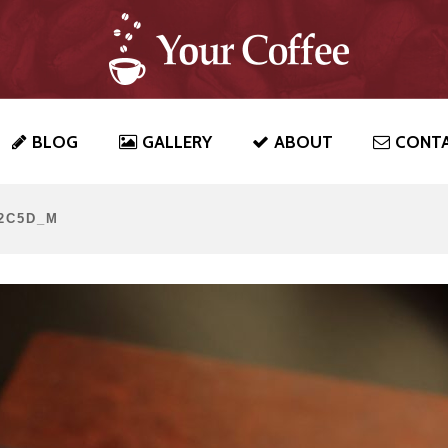
BLOG
GALLERY
ABOUT
CONT
02C5D_M