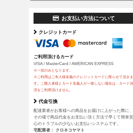
お支払い方法について
クレジットカード
ご利用頂けるカード
VISA / MasterCard / AMERICAN EXPRESS
※一括のみとなります。
※ご利用はご本人様名義のクレジットカードに限らせて頂き
す。ご購入者様とカード名義人が一致しない場合は、カード
済をご利用頂けません。
代金引換
配達業者がお客様への商品をお届けに上がった際に
その場で商品代金をお支払い頂く方法で早くて簡単
心のトラブルの少ないお支払いシステムです。
宅配業者： クロネコヤマト