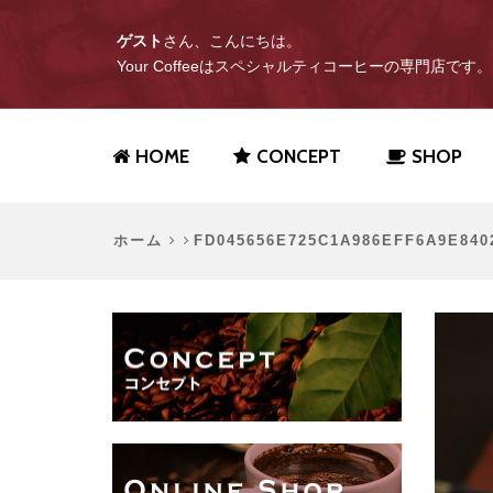
ゲスト
さん、こんにちは。
Your Coffeeはスペシャルティコーヒーの専門店です。
HOME
CONCEPT
SHOP
ホーム
FD045656E725C1A986EFF6A9E84