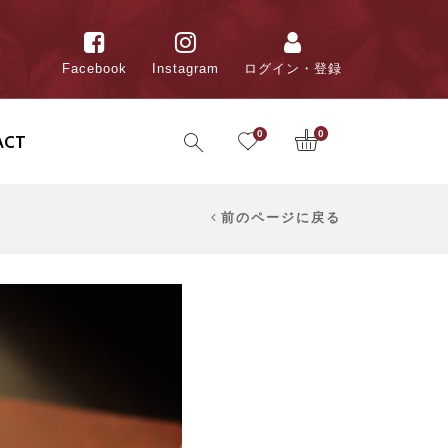
Facebook
Instagram
ログイン・登録
0
0
ACT
前のページに戻る