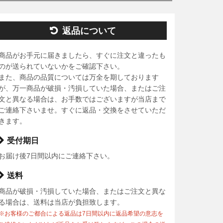
返品について
商品がお手元に届きましたら、すぐに注文と違ったも
のが送られていないかをご確認下さい。
また、商品の品質については万全を期しております
が、万一商品が破損・汚損していた場合、またはご注
文と異なる場合は、お手数ではございますが当店まで
ご連絡下さいませ。すぐに返品・交換をさせていただ
きます。
受付期日
お届け後7日間以内にご連絡下さい。
送料
商品が破損・汚損していた場合、またはご注文と異な
る場合は、送料は当店が負担致します。
※お客様のご都合による返品は7日間以内に返品希望の意志を