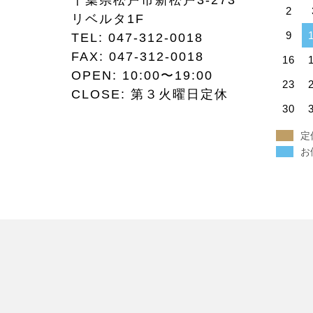
千葉県松戸市新松戸3-273
2
リベルタ1F
9
TEL:
047-312-0018
FAX:
047-312-0018
16
OPEN: 10:00〜19:00
23
CLOSE: 第３火曜日定休
30
定
お