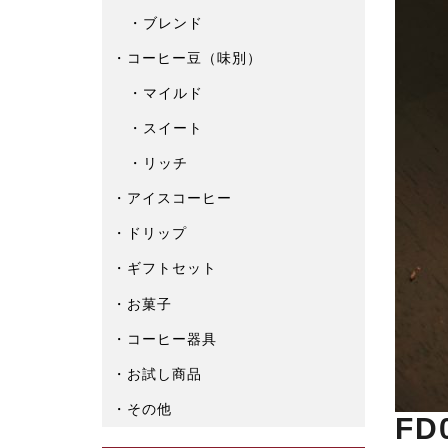
ブレンド
コーヒー豆（味別）
マイルド
スイート
リッチ
アイスコーヒー
ドリップ
ギフトセット
お菓子
コーヒー器具
お試し商品
その他
FD