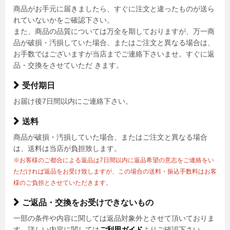
商品がお手元に届きましたら、すぐに注文と違ったものが送ら
れていないかをご確認下さい。
また、商品の品質については万全を期しておりますが、万一商
品が破損・汚損していた場合、またはご注文と異なる場合は、
お手数ではございますが当店までご連絡下さいませ。すぐに返
品・交換をさせていただ きます。
受付期日
お届け後7日間以内にご連絡下さい。
送料
商品が破損・汚損していた場合、またはご注文と異なる場合
は、送料は当店が負担致します。
※お客様のご都合による返品は7日間以内に返品希望の意志をご連絡をい
ただければ返品をお受け致しますが、この場合の送料・振込手数料はお客
様のご負担とさせていただきます。
ご返品・交換をお受けできないもの
一部の条件や内容に関しては返品対象外とさせて頂いておりま
す。詳しい内容に関しては
ご利用ガイド
よりご確認下さい。