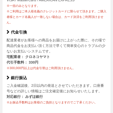
VISA / MasterCard / AMERICAN EXPRESS
※一括のみとなります。
※ご利用はご本人様名義のクレジットカードに限らせて頂きます。ご購入
者様とカード名義人が一致しない場合は、カード決済をご利用頂けませ
ん。
代金引換
配達業者がお客様への商品をお届けに上がった際に、その場で
商品代金をお支払い頂く方法で早くて簡単安心のトラブルの少
ないお支払いシステムです。
宅配業者： クロネコヤマト
代引手数料： 330円
※300,000円以上は代金引替はご利用頂けません。
銀行振込
ご入金確認後、2日以内の発送とさせていただきます。口座番
号などの詳しい情報はご注文確定後にお知らせいたします。
対応銀行： みずほ銀行
※お振込手数料はお客様のご負担となりますのでご了承ください。