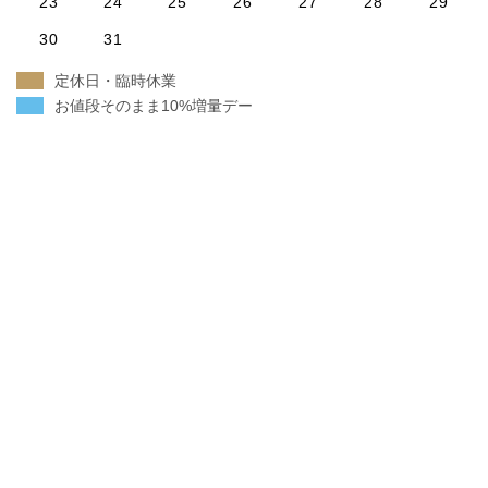
23
24
25
26
27
28
29
30
31
定休日・臨時休業
お値段そのまま10%増量デー