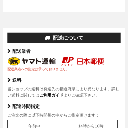
配送について
配送業者
配送業者への指定は承っておりません。
送料
当ショップの送料は発送先の都道府県により異なります。詳し
い送料に関しては
ご利用ガイド
よりご確認下さい。
配達時間指定
ご注文の際に以下時間帯の中からご指定頂けます：
午前中
14時から16時