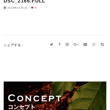
DSC_2166.FULL
2019年12月1日
/
0
シェアする：