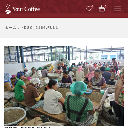
Me
0
0
ホーム
DSC_2166.FULL