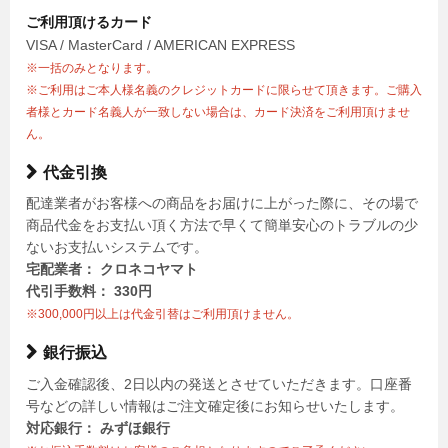
ご利用頂けるカード
VISA / MasterCard / AMERICAN EXPRESS
※一括のみとなります。
※ご利用はご本人様名義のクレジットカードに限らせて頂きます。ご購入
者様とカード名義人が一致しない場合は、カード決済をご利用頂けませ
ん。
代金引換
配達業者がお客様への商品をお届けに上がった際に、その場で
商品代金をお支払い頂く方法で早くて簡単安心のトラブルの少
ないお支払いシステムです。
宅配業者： クロネコヤマト
代引手数料： 330円
※300,000円以上は代金引替はご利用頂けません。
銀行振込
ご入金確認後、2日以内の発送とさせていただきます。口座番
号などの詳しい情報はご注文確定後にお知らせいたします。
対応銀行： みずほ銀行