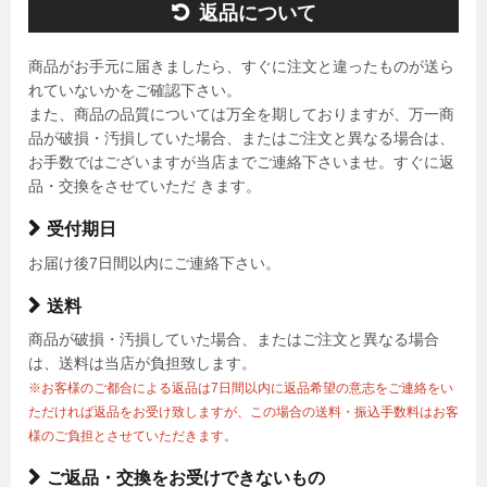
返品について
商品がお手元に届きましたら、すぐに注文と違ったものが送ら
れていないかをご確認下さい。
また、商品の品質については万全を期しておりますが、万一商
品が破損・汚損していた場合、またはご注文と異なる場合は、
お手数ではございますが当店までご連絡下さいませ。すぐに返
品・交換をさせていただ きます。
受付期日
お届け後7日間以内にご連絡下さい。
送料
商品が破損・汚損していた場合、またはご注文と異なる場合
は、送料は当店が負担致します。
※お客様のご都合による返品は7日間以内に返品希望の意志をご連絡をい
ただければ返品をお受け致しますが、この場合の送料・振込手数料はお客
様のご負担とさせていただきます。
ご返品・交換をお受けできないもの