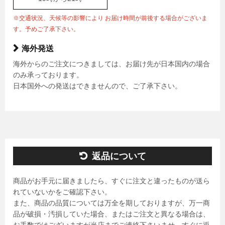
※交通状況、天候等の影響により お届け時間が前後する場合がございま
す。予めご了承下さい。
海外発送
海外からのご注文につきましては、お届け先が日本国内の場合
のみ承っております。
日本国外への発送はできませんので、ご了承下さい。
返品について
商品がお手元に届きましたら、すぐに注文と違ったものが送ら
れていないかをご確認下さい。
また、商品の品質については万全を期しておりますが、万一商
品が破損・汚損していた場合、またはご注文と異なる場合は、
お手数ではございますが当店までご連絡下さいませ。すぐに返