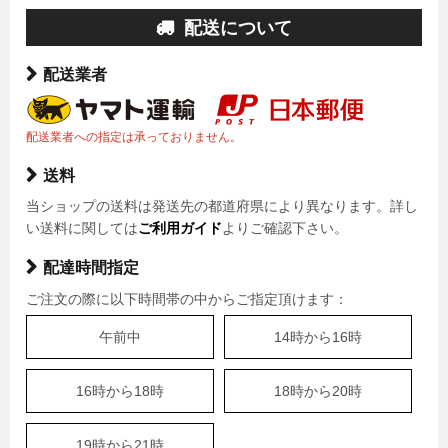
配送について
配送業者
配送業者への指定は承っておりません。
送料
当ショップの送料は発送先の都道府県により異なります。詳し
い送料に関しては
ご利用ガイド
よりご確認下さい。
配達時間指定
ご注文の際に以下時間帯の中からご指定頂けます：
午前中
14時から16時
16時から18時
18時から20時
19時から21時