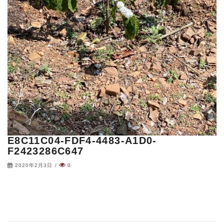
E8C11C04-FDF4-4483-A1D0-
F2423286C647
2020年2月3日
/
0