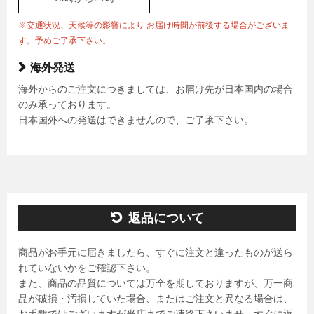
※交通状況、天候等の影響により お届け時間が前後する場合がございま
す。予めご了承下さい。
海外発送
海外からのご注文につきましては、お届け先が日本国内の場合
のみ承っております。
日本国外への発送はできませんので、ご了承下さい。
返品について
商品がお手元に届きましたら、すぐに注文と違ったものが送ら
れていないかをご確認下さい。
また、商品の品質については万全を期しておりますが、万一商
品が破損・汚損していた場合、またはご注文と異なる場合は、
お手数ではございますが当店までご連絡下さいませ。すぐに返