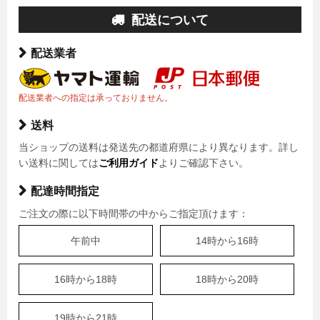
配送について
配送業者
配送業者への指定は承っておりません。
送料
当ショップの送料は発送先の都道府県により異なります。詳し
い送料に関しては
ご利用ガイド
よりご確認下さい。
配達時間指定
ご注文の際に以下時間帯の中からご指定頂けます：
午前中
14時から16時
16時から18時
18時から20時
19時から21時