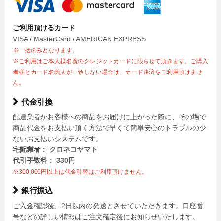
ご利用頂けるカード
VISA / MasterCard / AMERICAN EXPRESS
※一括のみとなります。
※ご利用はご本人様名義のクレジットカードに限らせて頂きます。ご購入
者様とカード名義人が一致しない場合は、カード決済をご利用頂けませ
ん。
代金引換
配達業者がお客様への商品をお届けに上がった際に、その場で
商品代金をお支払い頂く方法で早くて簡単安心のトラブルの少
ないお支払いシステムです。
宅配業者： クロネコヤマト
代引手数料： 330円
※300,000円以上は代金引替はご利用頂けません。
銀行振込
ご入金確認後、2日以内の発送とさせていただきます。口座番
号などの詳しい情報はご注文確定後にお知らせいたします。