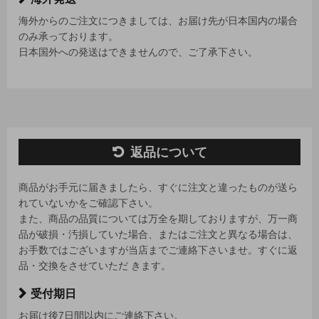
海外からのご注文につきましては、お届け先が日本国内の場合
のみ承っております。
日本国外への発送はできませんので、ご了承下さい。
返品について
商品がお手元に届きましたら、すぐに注文と違ったものが送ら
れていないかをご確認下さい。
また、商品の品質については万全を期しておりますが、万一商
品が破損・汚損していた場合、またはご注文と異なる場合は、
お手数ではございますが当店までご連絡下さいませ。すぐに返
品・交換をさせていただ きます。
受付期日
お届け後7日間以内にご連絡下さい。