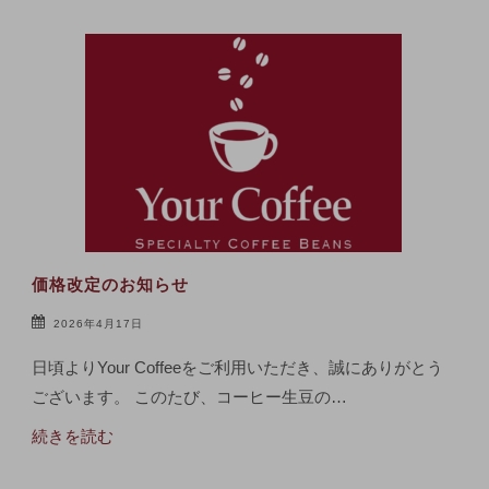
価格改定のお知らせ
2026年4月17日
日頃よりYour Coffeeをご利用いただき、誠にありがとう
ございます。 このたび、コーヒー生豆の…
続きを読む