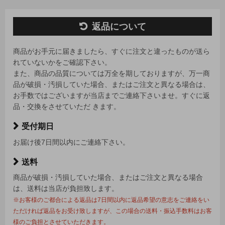
返品について
商品がお手元に届きましたら、すぐに注文と違ったものが送ら
れていないかをご確認下さい。
また、商品の品質については万全を期しておりますが、万一商
品が破損・汚損していた場合、またはご注文と異なる場合は、
お手数ではございますが当店までご連絡下さいませ。すぐに返
品・交換をさせていただ きます。
受付期日
お届け後7日間以内にご連絡下さい。
送料
商品が破損・汚損していた場合、またはご注文と異なる場合
は、送料は当店が負担致します。
※お客様のご都合による返品は7日間以内に返品希望の意志をご連絡をい
ただければ返品をお受け致しますが、この場合の送料・振込手数料はお客
様のご負担とさせていただきます。