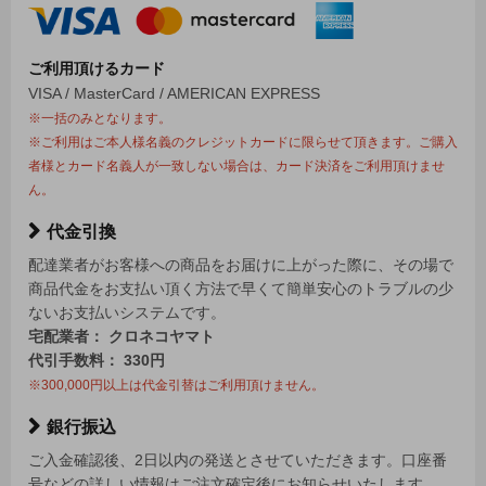
ご利用頂けるカード
VISA / MasterCard / AMERICAN EXPRESS
※一括のみとなります。
※ご利用はご本人様名義のクレジットカードに限らせて頂きます。ご購入
者様とカード名義人が一致しない場合は、カード決済をご利用頂けませ
ん。
代金引換
配達業者がお客様への商品をお届けに上がった際に、その場で
商品代金をお支払い頂く方法で早くて簡単安心のトラブルの少
ないお支払いシステムです。
宅配業者： クロネコヤマト
代引手数料： 330円
※300,000円以上は代金引替はご利用頂けません。
銀行振込
ご入金確認後、2日以内の発送とさせていただきます。口座番
号などの詳しい情報はご注文確定後にお知らせいたします。