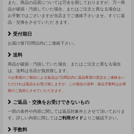
また、商品の品質については万全を期しておりますが、万一商
品が破損・汚損していた場合、またはご注文と異なる場合は、
お手数ではございますが当店までご連絡下さいませ。すぐに返
品・交換をさせていただ きます。
受付期日
お届け後7日間以内にご連絡下さい。
送料
商品が破損・汚損していた場合、またはご注文と異なる場合
は、送料は当店が負担致します。
※お客様のご都合による返品は7日間以内に返品希望の意志をご連絡をい
ただければ返品をお受け致しますが、この場合の送料・振込手数料はお客
様のご負担とさせていただきます。
ご返品・交換をお受けできないもの
一部の条件や内容に関しては返品対象外とさせて頂いておりま
す。詳しい内容に関しては
ご利用ガイド
よりご確認下さい。
手数料