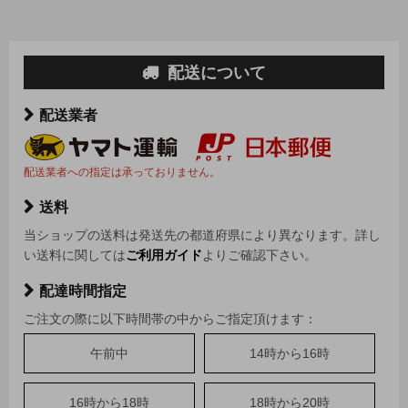
配送について
配送業者
配送業者への指定は承っておりません。
送料
当ショップの送料は発送先の都道府県により異なります。詳し
い送料に関しては
ご利用ガイド
よりご確認下さい。
配達時間指定
ご注文の際に以下時間帯の中からご指定頂けます：
午前中
14時から16時
16時から18時
18時から20時