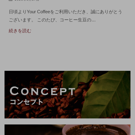
日頃よりYour Coffeeをご利用いただき、誠にありがとう
ございます。 このたび、コーヒー生豆の…
続きを読む