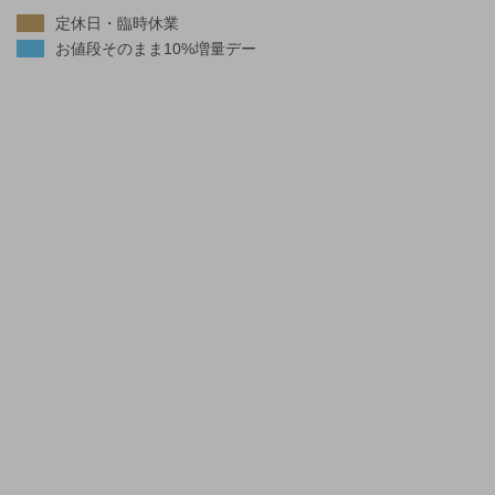
定休日・臨時休業
お値段そのまま10%増量デー