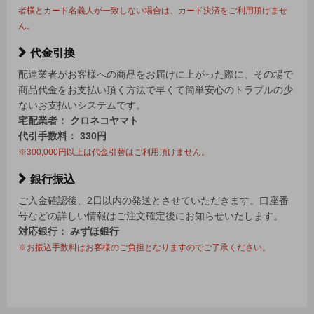
者様とカード名義人が一致しない場合は、カード決済をご利用頂けませ
ん。
代金引換
配達業者がお客様への商品をお届けに上がった際に、その場で
商品代金をお支払い頂く方法で早くて簡単安心のトラブルの少
ないお支払いシステムです。
宅配業者： クロネコヤマト
代引手数料： 330円
※300,000円以上は代金引替はご利用頂けません。
銀行振込
ご入金確認後、2日以内の発送とさせていただきます。口座番
号などの詳しい情報はご注文確定後にお知らせいたします。
対応銀行： みずほ銀行
※お振込手数料はお客様のご負担となりますのでご了承ください。