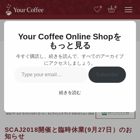
Me
0
0
ホーム
お知らせ
Your Coffee Online Shopを
もっと見る
今すぐ購読し、続きを読んで、すべてのアーカイブ
にアクセスしましょう。
お知らせ
Type
Subscribe
your
email…
続きを読む
SCAJ2018開催と臨時休業(9月27日）のお
知らせ