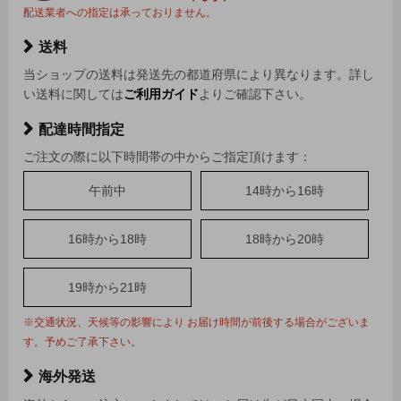
配送業者への指定は承っておりません。
送料
当ショップの送料は発送先の都道府県により異なります。詳し
い送料に関しては
ご利用ガイド
よりご確認下さい。
配達時間指定
ご注文の際に以下時間帯の中からご指定頂けます：
午前中
14時から16時
16時から18時
18時から20時
19時から21時
※交通状況、天候等の影響により お届け時間が前後する場合がございま
す。予めご了承下さい。
海外発送