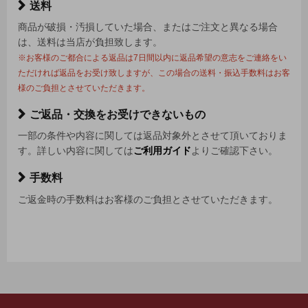
送料
商品が破損・汚損していた場合、またはご注文と異なる場合
は、送料は当店が負担致します。
※お客様のご都合による返品は7日間以内に返品希望の意志をご連絡をい
ただければ返品をお受け致しますが、この場合の送料・振込手数料はお客
様のご負担とさせていただきます。
ご返品・交換をお受けできないもの
一部の条件や内容に関しては返品対象外とさせて頂いておりま
す。詳しい内容に関しては
ご利用ガイド
よりご確認下さい。
手数料
ご返金時の手数料はお客様のご負担とさせていただきます。