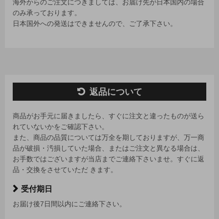
海外からのご注文につきましては、お届け先が日本国内の場合
のみ承っております。
日本国外への発送はできませんので、ご了承下さい。
返品について
商品がお手元に届きましたら、すぐに注文と違ったものが送ら
れていないかをご確認下さい。
また、商品の品質については万全を期しておりますが、万一商
品が破損・汚損していた場合、またはご注文と異なる場合は、
お手数ではございますが当店までご連絡下さいませ。すぐに返
品・交換をさせていただ きます。
受付期日
お届け後7日間以内にご連絡下さい。