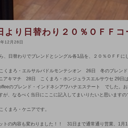
5日より日替わり２０％ＯＦＦコ
7年12月28日
から、日替わりでブレンドとシングル各1品を、２０％ＯＦＦに
 こくまろ・エルサルバドルモンテシオン 26日 冬のブレンド・イン
ニアキマチ 28日 こくまろ・ホンジュラスエルサウセ 29日は
r Coffeeのブレンド・インドネシアワハナエステート でし
すが、なるべく当日にここに記入してまいりたいと思いますの
はこくまろ・ケニアです。
ットの内容も変わりました！！ 31日まで通常通り営業、1月