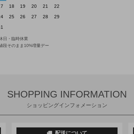
17
18
19
20
21
22
24
25
26
27
28
29
31
休日・臨時休業
値段そのまま10%増量デー
SHOPPING INFORMATION
ショッピングインフォメーション
配送について