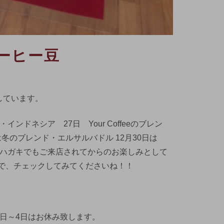
ーヒー豆
しています。
ドネシア 27日 Your Coffeeのブレン
冬のブレンド・エルサルバドル 12月30日は
た。おハガキでもご来店されてからのお楽しみとして
で、チェックしてみてくださいね！！
1日～4日はお休み致します。