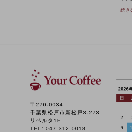
続き
2026
日
〒270-0034
千葉県松戸市新松戸3-273
2
リベルタ1F
9
TEL:
047-312-0018