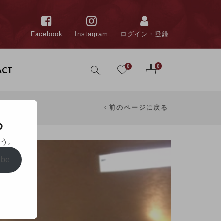
Facebook
Instagram
ログイン・登録
0
0
ACT
前のページに戻る
る
ょう。
ibe