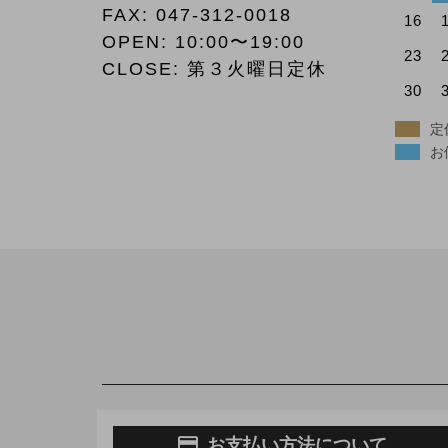
FAX:
047-312-0018
16
OPEN: 10:00〜19:00
23
CLOSE: 第３火曜日定休
30
定
お
お支払い方法について