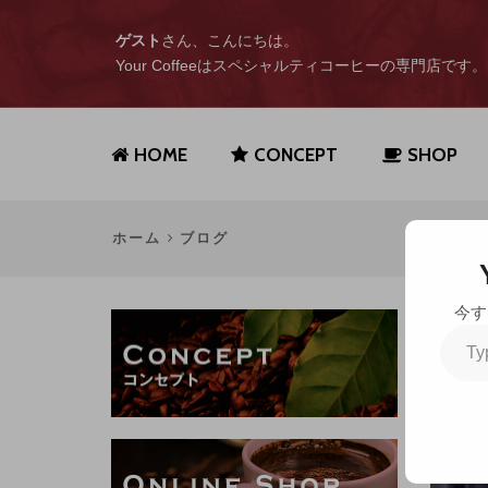
ゲスト
さん、こんにちは。
Your Coffeeはスペシャルティコーヒーの専門店です。
HOME
CONCEPT
SHOP
ホーム
ブログ
今す
Type
your
ブロ
email