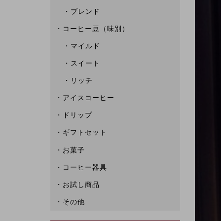
ブレンド
コーヒー豆（味別）
マイルド
スイート
リッチ
アイスコーヒー
ドリップ
ギフトセット
お菓子
コーヒー器具
お試し商品
その他