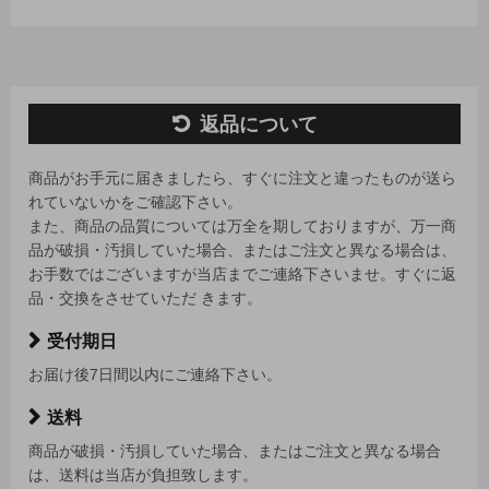
返品について
商品がお手元に届きましたら、すぐに注文と違ったものが送ら
れていないかをご確認下さい。
また、商品の品質については万全を期しておりますが、万一商
品が破損・汚損していた場合、またはご注文と異なる場合は、
お手数ではございますが当店までご連絡下さいませ。すぐに返
品・交換をさせていただ きます。
受付期日
お届け後7日間以内にご連絡下さい。
送料
商品が破損・汚損していた場合、またはご注文と異なる場合
は、送料は当店が負担致します。