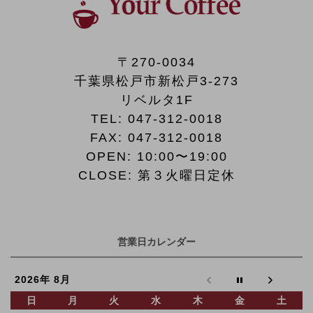
〒270-0034
千葉県松戸市新松戸3-273
リベルタ1F
TEL:
047-312-0018
FAX:
047-312-0018
OPEN: 10:00〜19:00
CLOSE: 第３火曜日定休
営業日カレンダー
2026年 8月
日
月
火
水
木
金
土