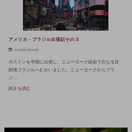
アメリカ・ブラジル出張記その３
2018年8月18日
ボストンを早朝に出発し、ニューヨーク経由で次なる目
的地ブラジルへむかいました。ニューヨークからブラ
ジ…
続きを読む