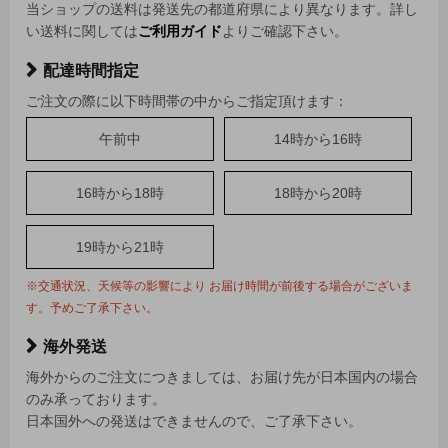
当ショップの送料は発送先の都道府県により異なります。詳し
い送料に関しては
ご利用ガイド
よりご確認下さい。
配達時間指定
ご注文の際に以下時間帯の中からご指定頂けます：
午前中
14時から16時
16時から18時
18時から20時
19時から21時
※交通状況、天候等の影響により お届け時間が前後する場合がございま
す。予めご了承下さい。
海外発送
海外からのご注文につきましては、お届け先が日本国内の場合
のみ承っております。
日本国外への発送はできませんので、ご了承下さい。