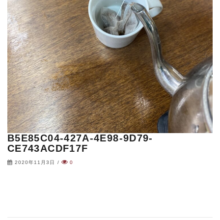
B5E85C04-427A-4E98-9D79-
CE743ACDF17F
2020年11月3日
/
0