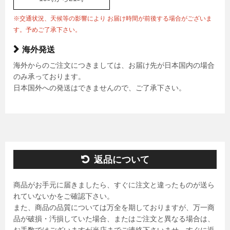
※交通状況、天候等の影響により お届け時間が前後する場合がございま
す。予めご了承下さい。
海外発送
海外からのご注文につきましては、お届け先が日本国内の場合
のみ承っております。
日本国外への発送はできませんので、ご了承下さい。
返品について
商品がお手元に届きましたら、すぐに注文と違ったものが送ら
れていないかをご確認下さい。
また、商品の品質については万全を期しておりますが、万一商
品が破損・汚損していた場合、またはご注文と異なる場合は、
お手数ではございますが当店までご連絡下さいませ。すぐに返