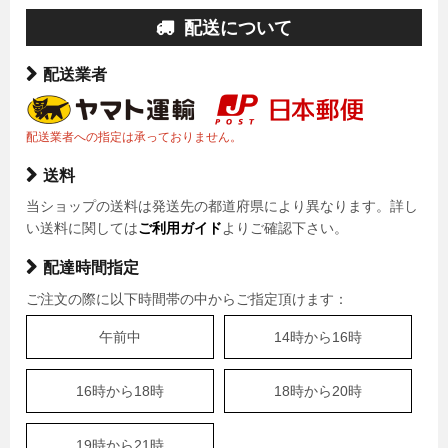
配送について
配送業者
配送業者への指定は承っておりません。
送料
当ショップの送料は発送先の都道府県により異なります。詳し
い送料に関しては
ご利用ガイド
よりご確認下さい。
配達時間指定
ご注文の際に以下時間帯の中からご指定頂けます：
午前中
14時から16時
16時から18時
18時から20時
19時から21時