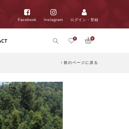
Facebook
Instagram
ログイン・登録
0
0
ACT
前のページに戻る