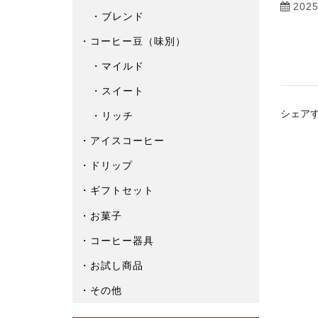
202
ブレンド
コーヒー豆（味別）
マイルド
スイート
シェア
リッチ
アイスコーヒー
ドリップ
ギフトセット
お菓子
コーヒー器具
お試し商品
その他