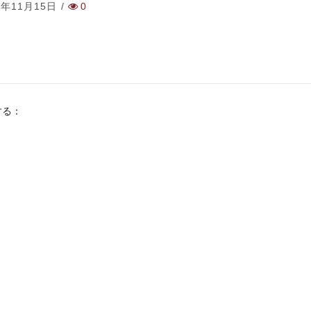
5年11月15日
/
0
する：