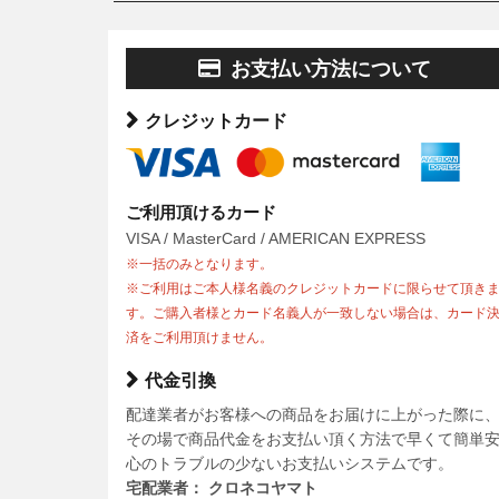
お支払い方法について
クレジットカード
ご利用頂けるカード
VISA / MasterCard / AMERICAN EXPRESS
※一括のみとなります。
※ご利用はご本人様名義のクレジットカードに限らせて頂き
す。ご購入者様とカード名義人が一致しない場合は、カード
済をご利用頂けません。
代金引換
配達業者がお客様への商品をお届けに上がった際に
その場で商品代金をお支払い頂く方法で早くて簡単
心のトラブルの少ないお支払いシステムです。
宅配業者： クロネコヤマト