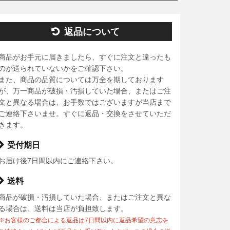
返品について
商品がお手元に届きましたら、すぐに注文と違ったも
のが送られていないかをご確認下さい。
また、商品の品質については万全を期しております
が、万一商品が破損・汚損していた場合、またはご注
文と異なる場合は、お手数ではございますが当店まで
ご連絡下さいませ。すぐに返品・交換をさせていただ
きます。
受付期日
お届け後7日間以内にご連絡下さい。
送料
商品が破損・汚損していた場合、またはご注文と異な
る場合は、送料は当店が負担致します。
※お客様のご都合による返品は7日間以内に返品希望の意志を