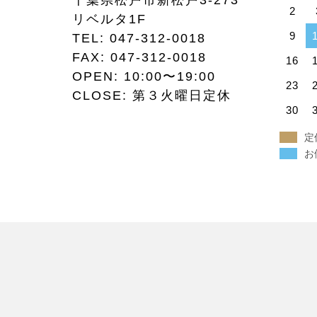
千葉県松戸市新松戸3-273
2
リベルタ1F
9
TEL:
047-312-0018
FAX:
047-312-0018
16
OPEN: 10:00〜19:00
23
CLOSE: 第３火曜日定休
30
定
お