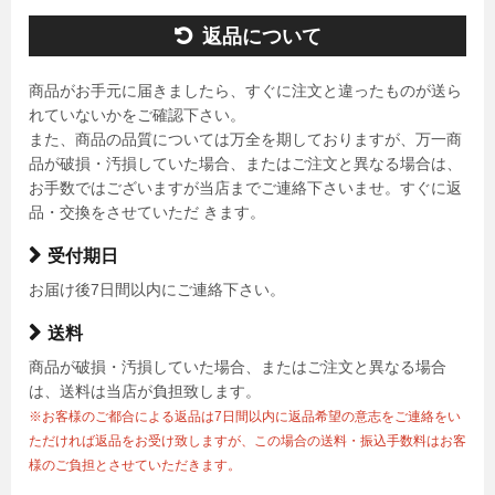
返品について
商品がお手元に届きましたら、すぐに注文と違ったものが送ら
れていないかをご確認下さい。
また、商品の品質については万全を期しておりますが、万一商
品が破損・汚損していた場合、またはご注文と異なる場合は、
お手数ではございますが当店までご連絡下さいませ。すぐに返
品・交換をさせていただ きます。
受付期日
お届け後7日間以内にご連絡下さい。
送料
商品が破損・汚損していた場合、またはご注文と異なる場合
は、送料は当店が負担致します。
※お客様のご都合による返品は7日間以内に返品希望の意志をご連絡をい
ただければ返品をお受け致しますが、この場合の送料・振込手数料はお客
様のご負担とさせていただきます。