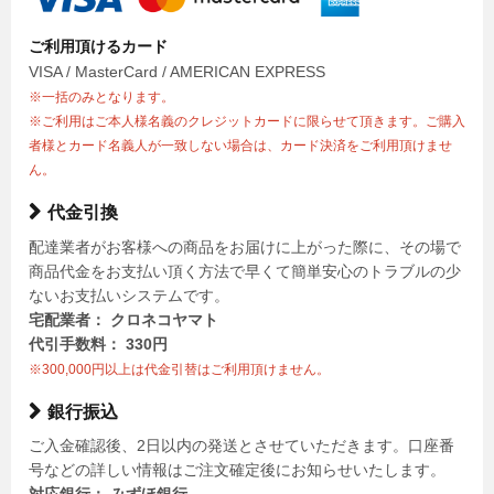
ご利用頂けるカード
VISA / MasterCard / AMERICAN EXPRESS
※一括のみとなります。
※ご利用はご本人様名義のクレジットカードに限らせて頂きます。ご購入
者様とカード名義人が一致しない場合は、カード決済をご利用頂けませ
ん。
代金引換
配達業者がお客様への商品をお届けに上がった際に、その場で
商品代金をお支払い頂く方法で早くて簡単安心のトラブルの少
ないお支払いシステムです。
宅配業者： クロネコヤマト
代引手数料： 330円
※300,000円以上は代金引替はご利用頂けません。
銀行振込
ご入金確認後、2日以内の発送とさせていただきます。口座番
号などの詳しい情報はご注文確定後にお知らせいたします。
対応銀行： みずほ銀行