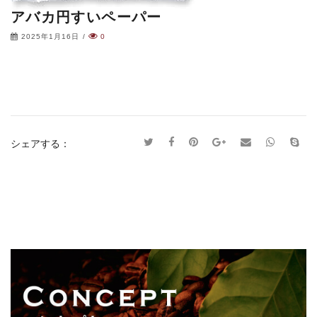
アバカ円すいペーパー
2025年1月16日
/
0
シェアする：