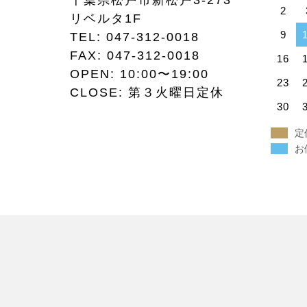
千葉県松戸市新松戸3-273
2
リベルタ1F
9
TEL:
047-312-0018
FAX:
047-312-0018
16
OPEN: 10:00〜19:00
23
CLOSE: 第３火曜日定休
30
定
お