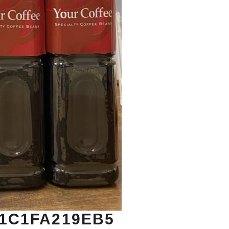
81C1FA219EB5