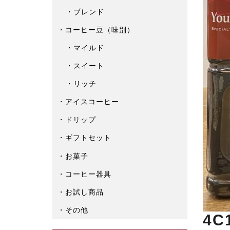
ブレンド
コーヒー豆（味別）
マイルド
スイート
リッチ
アイスコーヒー
ドリップ
ギフトセット
お菓子
コーヒー器具
お試し商品
その他
4C