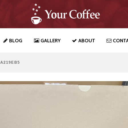
BLOG
GALLERY
ABOUT
CONT
FA219EB5