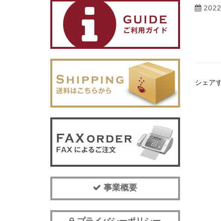
202
シェア
事業概要