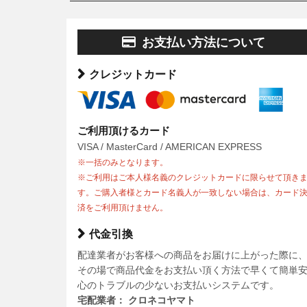
お支払い方法について
クレジットカード
ご利用頂けるカード
VISA / MasterCard / AMERICAN EXPRESS
※一括のみとなります。
※ご利用はご本人様名義のクレジットカードに限らせて頂き
す。ご購入者様とカード名義人が一致しない場合は、カード
済をご利用頂けません。
代金引換
配達業者がお客様への商品をお届けに上がった際に
その場で商品代金をお支払い頂く方法で早くて簡単
心のトラブルの少ないお支払いシステムです。
宅配業者： クロネコヤマト