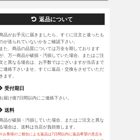
返品について
商品がお手元に届きましたら、すぐに注文と違ったも
のが送られていないかをご確認下さい。
また、商品の品質については万全を期しております
が、万一商品が破損・汚損していた場合、またはご注
文と異なる場合は、お手数ではございますが当店まで
ご連絡下さいませ。すぐに返品・交換をさせていただ
きます。
受付期日
お届け後7日間以内にご連絡下さい。
送料
商品が破損・汚損していた場合、またはご注文と異な
る場合は、送料は当店が負担致します。
※お客様のご都合による返品は7日間以内に返品希望の意志を