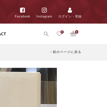
Facebook
Instagram
ログイン・登録
0
0
ACT
前のページに戻る