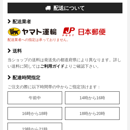
配送について
配送業者
配送業者への指定は承っておりません。
送料
当ショップの送料は発送先の都道府県により異なります。詳し
い送料に関しては
ご利用ガイド
よりご確認下さい。
配達時間指定
ご注文の際に以下時間帯の中からご指定頂けます：
午前中
14時から16時
16時から18時
18時から20時
19時から21時