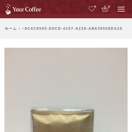
Me
0
0
ホーム
6C4C9505-D0CD-4157-A229-AB638508DA25