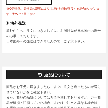
※交通状況、天候等の影響により お届け時間が前後する場合がございま
す。予めご了承下さい。
海外発送
海外からのご注文につきましては、お届け先が日本国内の場合
のみ承っております。
日本国外への発送はできませんので、ご了承下さい。
返品について
商品がお手元に届きましたら、すぐに注文と違ったものが送ら
れていないかをご確認下さい。
また、商品の品質については万全を期しておりますが、万一商
品が破損・汚損していた場合、またはご注文と異なる場合は、
お手数ではございますが当店までご連絡下さいませ。すぐに返