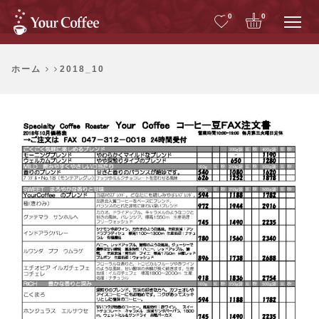
Me
0
0
ホーム
2018_10