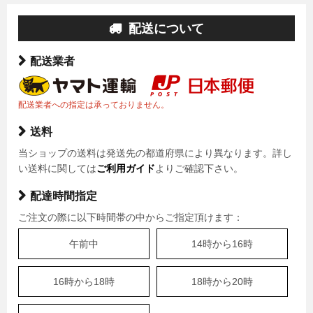
配送について
配送業者
配送業者への指定は承っておりません。
送料
当ショップの送料は発送先の都道府県により異なります。詳し
い送料に関しては
ご利用ガイド
よりご確認下さい。
配達時間指定
ご注文の際に以下時間帯の中からご指定頂けます：
午前中
14時から16時
16時から18時
18時から20時