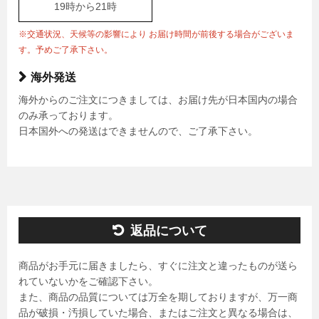
19時から21時
※交通状況、天候等の影響により お届け時間が前後する場合がございま
す。予めご了承下さい。
海外発送
海外からのご注文につきましては、お届け先が日本国内の場合
のみ承っております。
日本国外への発送はできませんので、ご了承下さい。
返品について
商品がお手元に届きましたら、すぐに注文と違ったものが送ら
れていないかをご確認下さい。
また、商品の品質については万全を期しておりますが、万一商
品が破損・汚損していた場合、またはご注文と異なる場合は、