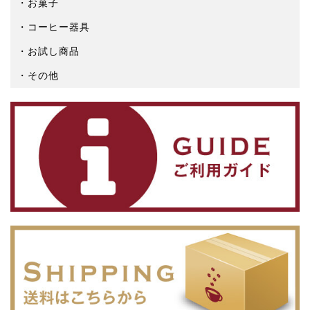
お菓子
コーヒー器具
お試し商品
その他