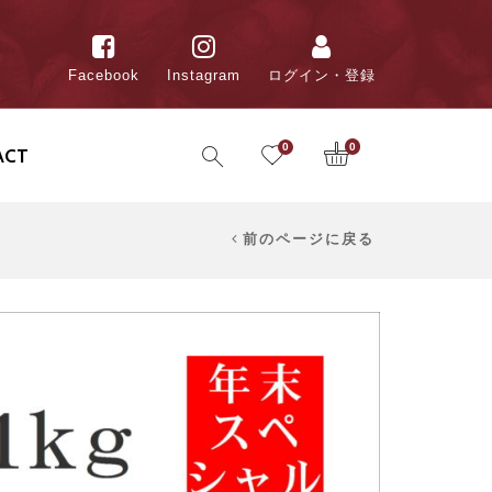
Facebook
Instagram
ログイン・登録
0
0
ACT
前のページに戻る