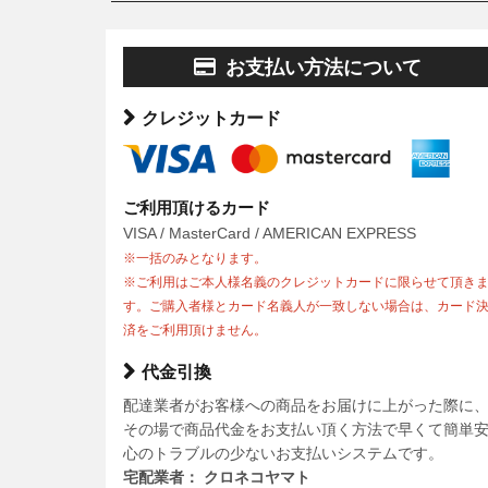
お支払い方法について
クレジットカード
ご利用頂けるカード
VISA / MasterCard / AMERICAN EXPRESS
※一括のみとなります。
※ご利用はご本人様名義のクレジットカードに限らせて頂き
す。ご購入者様とカード名義人が一致しない場合は、カード
済をご利用頂けません。
代金引換
配達業者がお客様への商品をお届けに上がった際に
その場で商品代金をお支払い頂く方法で早くて簡単
心のトラブルの少ないお支払いシステムです。
宅配業者： クロネコヤマト