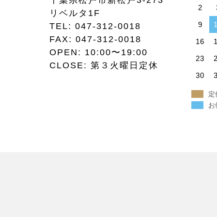
千葉県松戸市新松戸3-273
2
リベルタ1F
9
TEL:
047-312-0018
FAX:
047-312-0018
16
OPEN: 10:00〜19:00
23
CLOSE: 第３火曜日定休
30
定
お