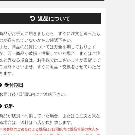
返品について
商品がお手元に届きましたら、すぐに注文と違ったも
のが送られていないかをご確認下さい。
また、商品の品質については万全を期しております
が、万一商品が破損・汚損していた場合、またはご注
文と異なる場合は、お手数ではございますが当店まで
ご連絡下さいませ。すぐに返品・交換をさせていただ
きます。
受付期日
お届け後7日間以内にご連絡下さい。
送料
商品が破損・汚損していた場合、またはご注文と異な
る場合は、送料は当店が負担致します。
※お客様のご都合による返品は7日間以内に返品希望の意志を